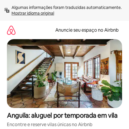
Pular
Algumas informações foram traduzidas automaticamente. 
para
Mostrar idioma original
o
conteúdo
Anuncie seu espaço no Airbnb
Anguila: aluguel por temporada em vila
Encontre e reserve vilas únicas no Airbnb