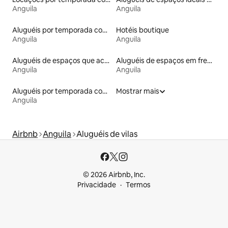
Anguila
Anguila
Aluguéis por temporada com banheira de hidromassagem
Hotéis boutique
Anguila
Anguila
Aluguéis de espaços que aceitam animais de estimação
Aluguéis de espaços em frente à praia
Anguila
Anguila
Aluguéis por temporada com acesso à praia
Mostrar mais
Anguila
Airbnb
Anguila
Aluguéis de vilas
© 2026 Airbnb, Inc.
Privacidade
Termos