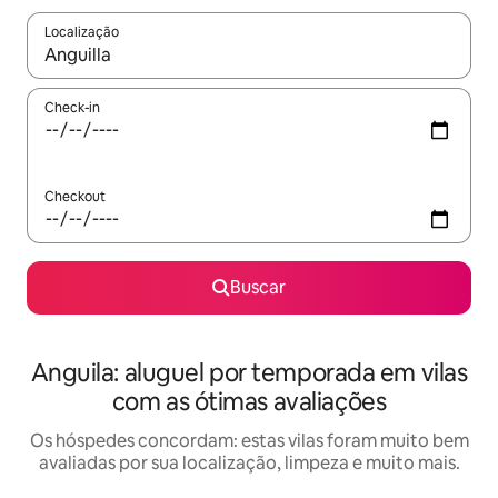
Localização
Quando os resultados estiverem disponíveis, explore-os usando
Check-in
Checkout
Buscar
Anguila: aluguel por temporada em vilas
com as ótimas avaliações
Os hóspedes concordam: estas vilas foram muito bem
avaliadas por sua localização, limpeza e muito mais.