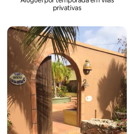
Aluguel por temporada em vilas
privativas