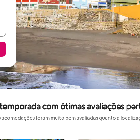
 temporada com ótimas avaliações pe
 acomodações foram muito bem avaliadas quanto a localizaçã