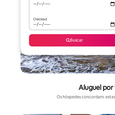
Checkout
Buscar
Aluguel por
Os hóspedes concordam: estas