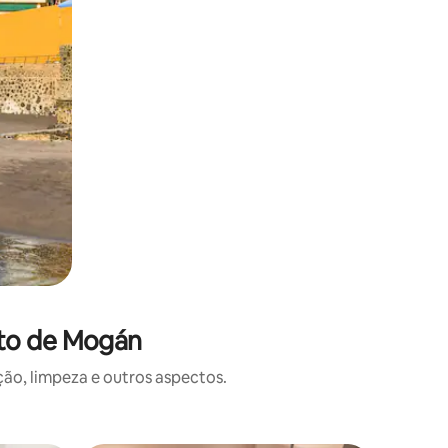
rto de Mogán
o, limpeza e outros aspectos.