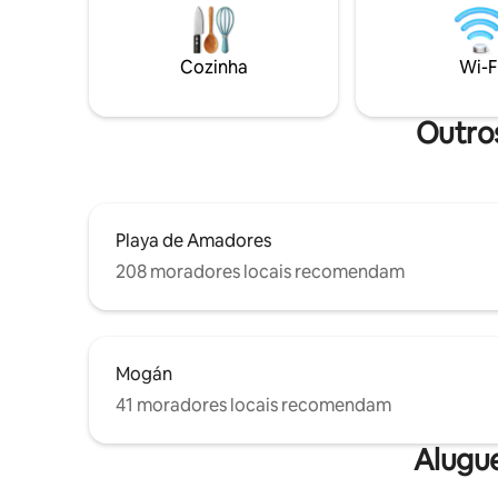
com máquina de lavar roupa e máquina
ar livre, 
de lavar louça, Wi-Fi gratuito e TV
1 banhei
inteligente. Casa longe de casa neste
vaso sani
Cozinha
Wi-F
belo cenário para uma experiência de
tem uma 
férias inesquecível.
Outros
Playa de Amadores
208 moradores locais recomendam
Mogán
41 moradores locais recomendam
Alugu