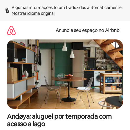
Pular
Algumas informações foram traduzidas automaticamente. 
para
Mostrar idioma original
o
conteúdo
Anuncie seu espaço no Airbnb
Andøya: aluguel por temporada com
acesso a lago