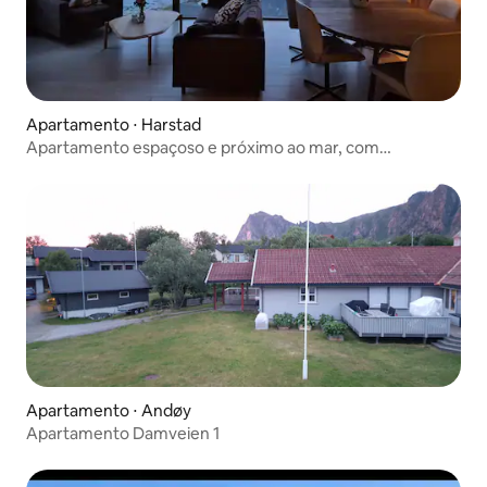
Apartamento ⋅ Harstad
Apartamento espaçoso e próximo ao mar, com
capacidade para 4 pessoas e carregamento elétrico
Apartamento ⋅ Andøy
Apartamento Damveien 1