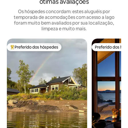
ótimas avaliações
Os hóspedes concordam: estes aluguéis por
temporada de acomodações com acesso a lago
foram muito bem avaliados por sua localização,
limpeza e muito mais.
Preferido dos hóspedes
Preferido dos hó
Entre os melhores preferidos dos hóspedes
Preferido dos hó