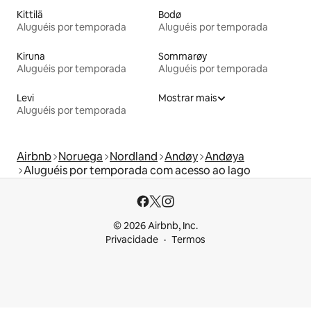
Kittilä
Bodø
Aluguéis por temporada
Aluguéis por temporada
Kiruna
Sommarøy
Aluguéis por temporada
Aluguéis por temporada
Levi
Mostrar mais
Aluguéis por temporada
Airbnb
Noruega
Nordland
Andøy
Andøya
Aluguéis por temporada com acesso ao lago
© 2026 Airbnb, Inc.
Privacidade
Termos