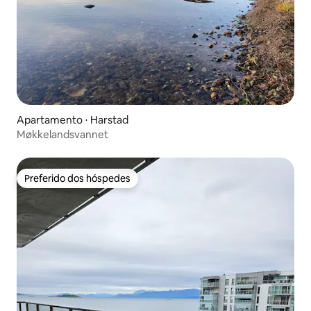
Apartamento ⋅ Harstad
Møkkelandsvannet
Preferido dos hóspedes
Preferido dos hóspedes