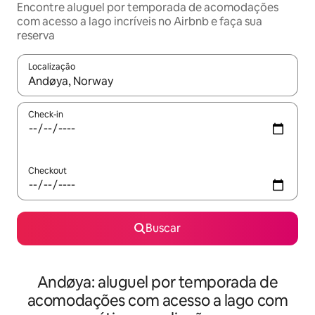
Encontre aluguel por temporada de acomodações
com acesso a lago incríveis no Airbnb e faça sua
reserva
Localização
Quando os resultados estiverem disponíveis, explore-os usando
Check-in
Checkout
Buscar
Andøya: aluguel por temporada de
acomodações com acesso a lago com