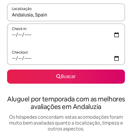
Localização
Quando os resultados estiverem disponíveis, explore-os usando
Check-in
Checkout
Buscar
Aluguel por temporada com as melhores
avaliações em Andaluzia
Os hóspedes concordam: estas acomodações foram
muito bem avaliadas quanto a localização, limpeza e
outros aspectos.