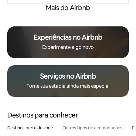
Mais do Airbnb
Experiências no Airbnb
Experimente algo novo
Serviços no Airbnb
Torne sua estadia ainda mais especial
Destinos para conhecer
Destinos perto de você
Outros tipos de acomodações
Pr