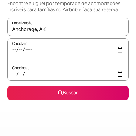
Encontre aluguel por temporada de acomodações
incríveis para famílias no Airbnb e faça sua reserva
Localização
Quando os resultados estiverem disponíveis, explore-os usando
Check-in
Checkout
Buscar