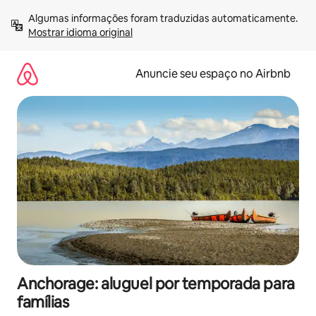
Pular
Algumas informações foram traduzidas automaticamente. 
para
Mostrar idioma original
o
conteúdo
Anuncie seu espaço no Airbnb
Anchorage: aluguel por temporada para
famílias