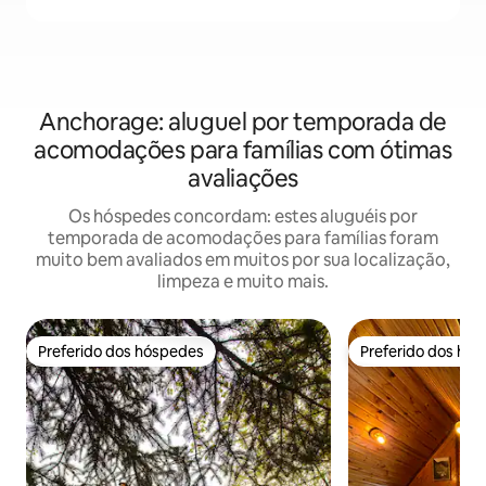
Anchorage: aluguel por temporada de
acomodações para famílias com ótimas
avaliações
Os hóspedes concordam: estes aluguéis por
temporada de acomodações para famílias foram
muito bem avaliados em muitos por sua localização,
limpeza e muito mais.
Preferido dos hóspedes
Preferido dos hó
Preferido dos hóspedes
Preferido dos hó