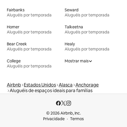
Fairbanks
Seward
Aluguéis por temporada
Aluguéis por temporada
Homer
Talkeetna
Aluguéis por temporada
Aluguéis por temporada
Bear Creek
Healy
Aluguéis por temporada
Aluguéis por temporada
College
Mostrar mais
Aluguéis por temporada
Airbnb
Estados Unidos
Alasca
Anchorage
Aluguéis de espaços ideais para famílias
© 2026 Airbnb, Inc.
Privacidade
Termos