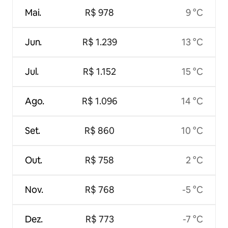
Mai.
R$ 978
9 °C
Jun.
R$ 1.239
13 °C
Jul.
R$ 1.152
15 °C
Ago.
R$ 1.096
14 °C
Set.
R$ 860
10 °C
Out.
R$ 758
2 °C
Nov.
R$ 768
-5 °C
Dez.
R$ 773
-7 °C