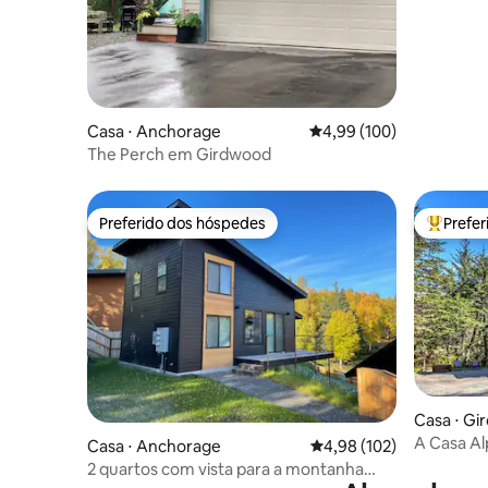
Casa ⋅ Anchorage
4,99 de uma avaliação m
4,99 (100)
The Perch em Girdwood
Preferido dos hóspedes
Prefe
Preferido dos hóspedes
Entre os
Casa ⋅ G
A Casa Al
Casa ⋅ Anchorage
4,98 de uma avaliação m
4,98 (102)
hidromas
2 quartos com vista para a montanha