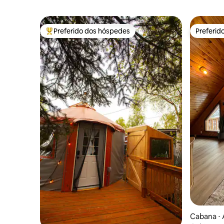
Preferido dos hóspedes
Preferid
Entre os melhores preferidos dos hóspedes
Preferid
Cabana ⋅