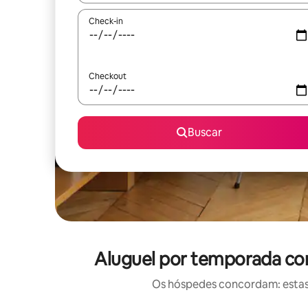
Check-in
Checkout
Buscar
Aluguel por temporada com
Os hóspedes concordam: estas