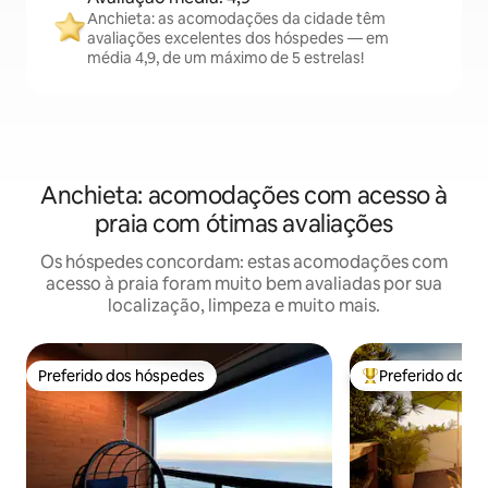
Anchieta: as acomodações da cidade têm
avaliações excelentes dos hóspedes — em
média 4,9, de um máximo de 5 estrelas!
Anchieta: acomodações com acesso à
praia com ótimas avaliações
Os hóspedes concordam: estas acomodações com
acesso à praia foram muito bem avaliadas por sua
localização, limpeza e muito mais.
Preferido dos hóspedes
Preferido dos 
Preferido dos hóspedes
Entre os melhore