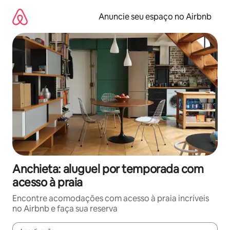
Pular
para
Anuncie seu espaço no Airbnb
o
conteúdo
Anchieta: aluguel por temporada com
acesso à praia
Encontre acomodações com acesso à praia incríveis
no Airbnb e faça sua reserva