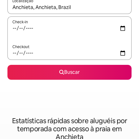
Localização
Quando os resultados estiverem disponíveis, explore-os usando
Check-in
Checkout
Buscar
Estatísticas rápidas sobre aluguéis por
temporada com acesso à praia em
Anchieta