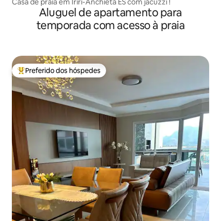
Casa de praia em Iriri-Anchieta ES com jacuzzi !
Aluguel de apartamento para
temporada com acesso à praia
Preferido dos hóspedes
Entre os melhores preferidos dos hóspedes