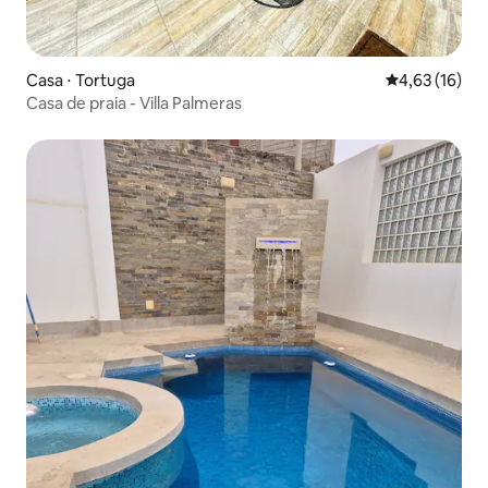
Casa ⋅ Tortuga
4,63 de uma a
4,63 (16)
Casa de praia - Villa Palmeras