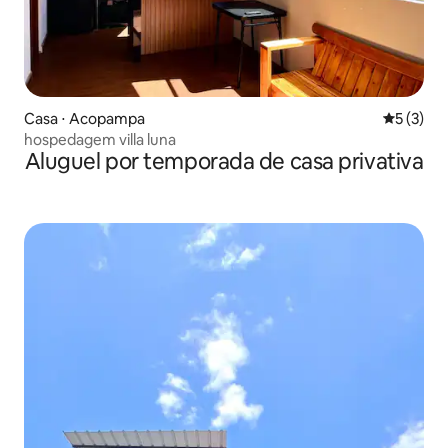
Casa ⋅ Acopampa
5 de uma 
5 (3)
hospedagem villa luna
Aluguel por temporada de casa privativa