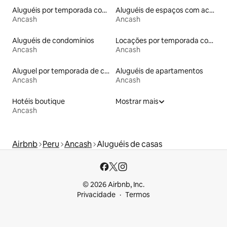
Aluguéis por temporada com banheira de hidromassagem
Aluguéis de espaços com acesso direto a pistas de esqui
Ancash
Ancash
Aluguéis de condomínios
Locações por temporada com piscina
Ancash
Ancash
Aluguel por temporada de casas de hóspedes
Aluguéis de apartamentos
Ancash
Ancash
Hotéis boutique
Mostrar mais
Ancash
Airbnb
Peru
Ancash
Aluguéis de casas
© 2026 Airbnb, Inc.
Privacidade
Termos