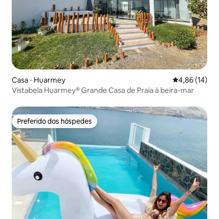
Casa ⋅ Huarmey
4,86 de uma a
4,86 (14)
Vistabela Huarmey® Grande Casa de Praia à beira-mar
Preferido dos hóspedes
Preferido dos hóspedes