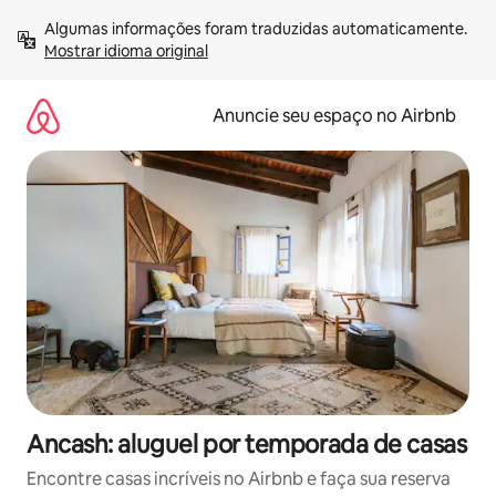
Pular
Algumas informações foram traduzidas automaticamente. 
para
Mostrar idioma original
o
conteúdo
Anuncie seu espaço no Airbnb
Ancash: aluguel por temporada de casas
Encontre casas incríveis no Airbnb e faça sua reserva