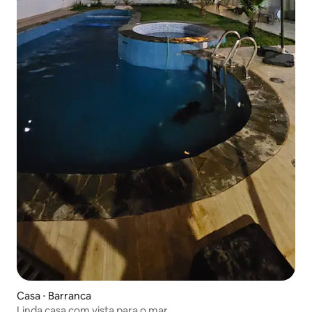
Casa ⋅ Barranca
Linda casa com vista para o mar