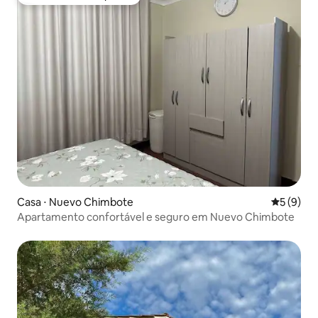
Preferido dos hóspedes
Casa ⋅ Nuevo Chimbote
5 de uma 
5 (9)
Apartamento confortável e seguro em Nuevo Chimbote