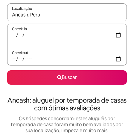
Localização
Quando os resultados estiverem disponíveis, explore-os usando
Check-in
Checkout
Buscar
Ancash: aluguel por temporada de casas
com ótimas avaliações
Os hóspedes concordam: estes aluguéis por
temporada de casa foram muito bem avaliados por
sua localização, limpeza e muito mais.