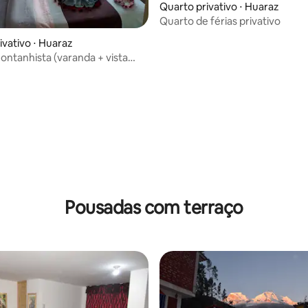
Quarto privativo ⋅ Huaraz
Quarto de férias privativo
ivativo ⋅ Huaraz
ontanhista (varanda + vista
dim)
Pousadas com terraço