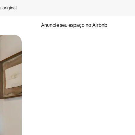
 original
Anuncie seu espaço no Airbnb
 deslizando o dedo na tela.