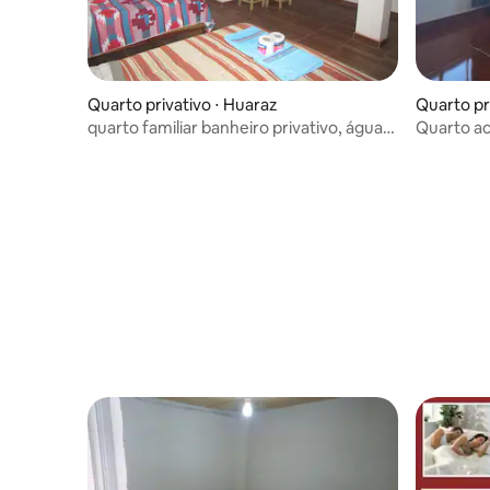
Quarto privativo ⋅ Huaraz
Quarto pr
quarto familiar banheiro privativo, água
Quarto ac
quente wi-fi, tv
montanh