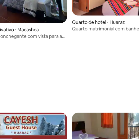
Quarto de hotel ⋅ Huaraz
Quarto matrimonial com banhe
ivativo ⋅ Macashca
privativo
onchegante com vista para a
a