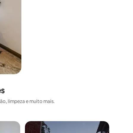
es
o, limpeza e muito mais.