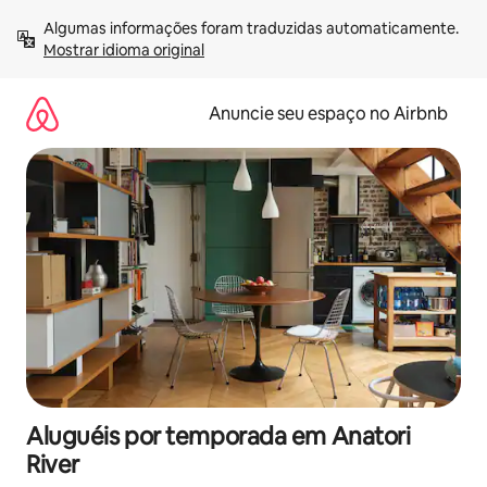
Pular
Algumas informações foram traduzidas automaticamente. 
para
Mostrar idioma original
o
conteúdo
Anuncie seu espaço no Airbnb
Aluguéis por temporada em Anatori
River