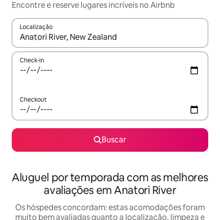
Encontre e reserve lugares incríveis no Airbnb
Localização
Quando os resultados estiverem disponíveis, explore-os usando
Check-in
Checkout
Buscar
Aluguel por temporada com as melhores
avaliações em Anatori River
Os hóspedes concordam: estas acomodações foram
muito bem avaliadas quanto a localização, limpeza e