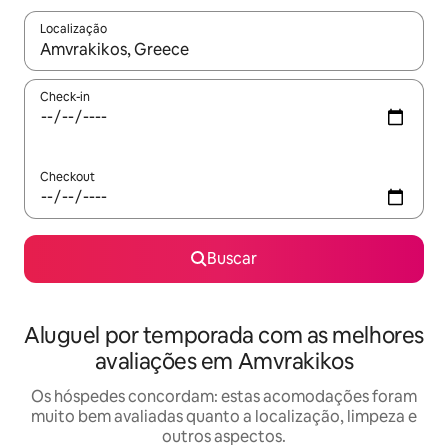
Localização
Quando os resultados estiverem disponíveis, explore-os usando
Check-in
Checkout
Buscar
Aluguel por temporada com as melhores
avaliações em Amvrakikos
Os hóspedes concordam: estas acomodações foram
muito bem avaliadas quanto a localização, limpeza e
outros aspectos.