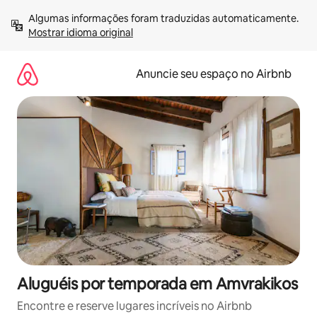
Pular
Algumas informações foram traduzidas automaticamente. 
para
Mostrar idioma original
o
conteúdo
Anuncie seu espaço no Airbnb
Aluguéis por temporada em Amvrakikos
Encontre e reserve lugares incríveis no Airbnb