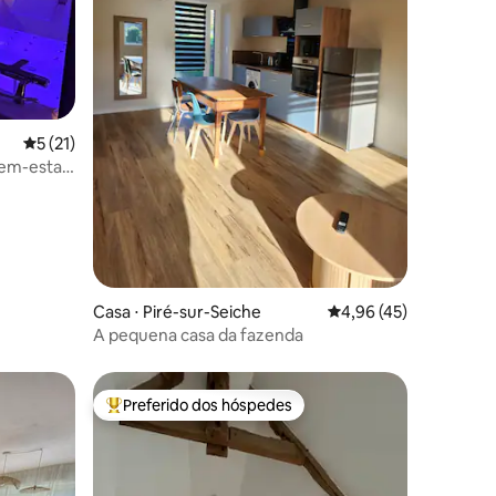
ções
5 de uma avaliação média de 5, 21 avaliações
5 (21)
bem-estar
Casa ⋅ Piré-sur-Seiche
4,96 de uma avaliação
4,96 (45)
A pequena casa da fazenda
Preferido dos hóspedes
Entre os melhores preferidos dos hóspedes