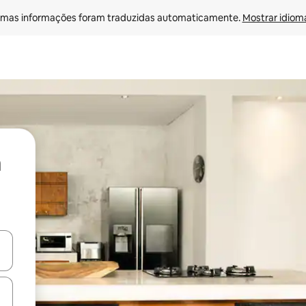
mas informações foram traduzidas automaticamente. 
Mostrar idioma
ore-os usando as seta para cima e para baixo do teclado ou tocando e