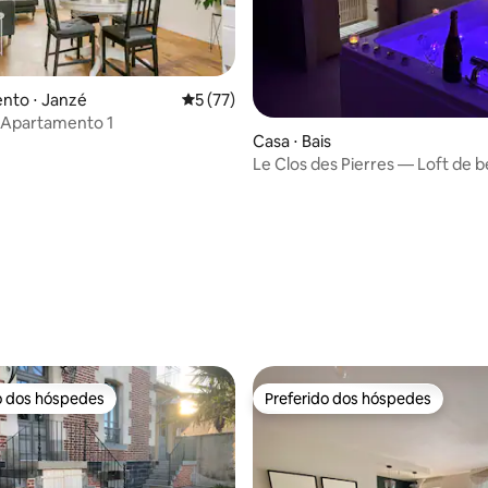
nto ⋅ Janzé
5 de uma avaliação média de 5, 77 avalia
5 (77)
 Apartamento 1
Casa ⋅ Bais
Le Clos des Pierres — Loft de 
para casais
média de 5, 19 avaliações
o dos hóspedes
Preferido dos hóspedes
o dos hóspedes
Preferido dos hóspedes