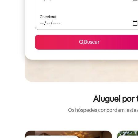
Checkout
Buscar
Aluguel por
Os hóspedes concordam: estas