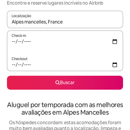
Encontre e reserve lugares incríveis no Airbnb
Localização
Quando os resultados estiverem disponíveis, explore-os usando
Check-in
Checkout
Buscar
Aluguel por temporada com as melhores
avaliações em Alpes Mancelles
Os hóspedes concordam: estas acomodações foram
muito bem avaliadas quanto a localização, limpeza e