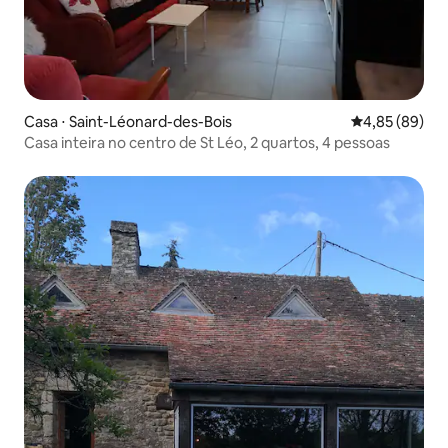
Casa ⋅ Saint-Léonard-des-Bois
4,85 de uma a
4,85 (89)
Casa inteira no centro de St Léo, 2 quartos, 4 pessoas