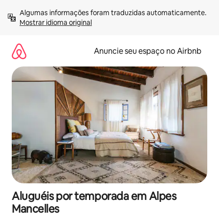
Pular
Algumas informações foram traduzidas automaticamente. 
para
Mostrar idioma original
o
conteúdo
Anuncie seu espaço no Airbnb
Aluguéis por temporada em Alpes
Mancelles