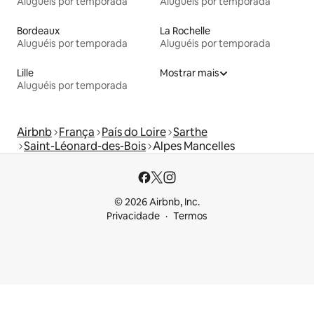
Aluguéis por temporada
Aluguéis por temporada
Bordeaux
La Rochelle
Aluguéis por temporada
Aluguéis por temporada
Lille
Mostrar mais
Aluguéis por temporada
Airbnb
França
País do Loire
Sarthe
Saint-Léonard-des-Bois
Alpes Mancelles
© 2026 Airbnb, Inc.
Privacidade
Termos