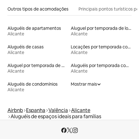
Outros tipos de acomodações
Principais pontos turísticos po
Aluguéis de apartamentos
Aluguel por temporada de lofts
Alicante
Alicante
Aluguéis de casas
Locações por temporada com piscina
Alicante
Alicante
Aluguel por temporada de microcasas
Aluguéis por temporada com caiaque
Alicante
Alicante
Aluguéis de condomínios
Mostrar mais
Alicante
Airbnb
Espanha
Valência
Alicante
Aluguéis de espaços ideais para famílias