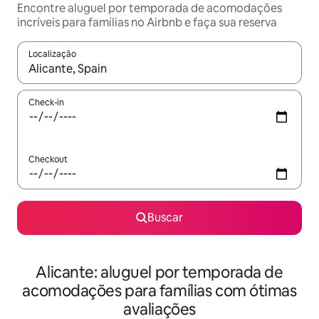
Encontre aluguel por temporada de acomodações
incríveis para famílias no Airbnb e faça sua reserva
Localização
Quando os resultados estiverem disponíveis, explore-os usando
Check-in
Checkout
Buscar
Alicante: aluguel por temporada de
acomodações para famílias com ótimas
avaliações