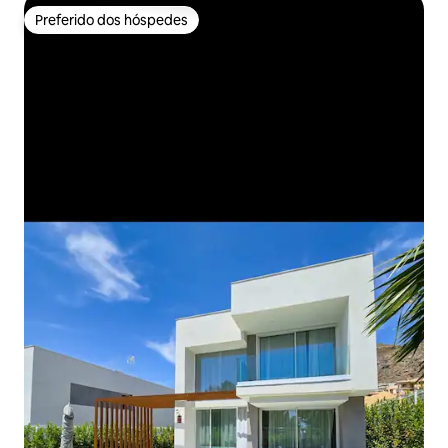
Preferido dos hóspedes
Preferido dos hóspedes