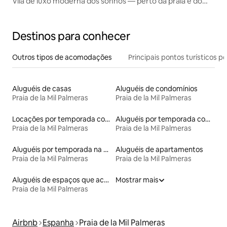
Vila de luxo moderna dos sonhos — perto da praia e do
golfe
Destinos para conhecer
Outros tipos de acomodações
Principais pontos turísticos po
Aluguéis de casas
Aluguéis de condomínios
Praia de la Mil Palmeras
Praia de la Mil Palmeras
Locações por temporada com piscina
Aluguéis por temporada com acesso à praia
Praia de la Mil Palmeras
Praia de la Mil Palmeras
Aluguéis por temporada na orla
Aluguéis de apartamentos
Praia de la Mil Palmeras
Praia de la Mil Palmeras
Aluguéis de espaços que aceitam animais de estimação
Mostrar mais
Praia de la Mil Palmeras
Airbnb
Espanha
Praia de la Mil Palmeras