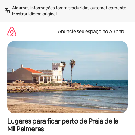
Pular
Algumas informações foram traduzidas automaticamente. 
para
Mostrar idioma original
o
conteúdo
Anuncie seu espaço no Airbnb
Lugares para ficar perto de Praia de la
Mil Palmeras