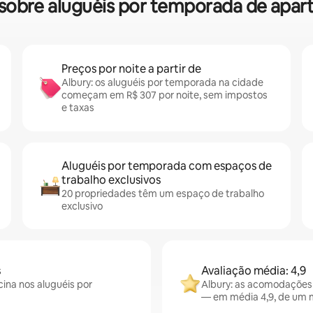
s sobre aluguéis por temporada de ap
Preços por noite a partir de
Albury: os aluguéis por temporada na cidade
começam em R$ 307 por noite, sem impostos
e taxas
Aluguéis por temporada com espaços de
trabalho exclusivos
20 propriedades têm um espaço de trabalho
exclusivo
s
Avaliação média: 4,9
cina nos aluguéis por
Albury: as acomodações
— em média 4,9, de um m