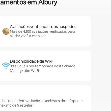
artamentos em Albury
Avaliações verificadas dos hóspedes
Mais de 4.100 avaliações verificadas para
ajudar você a escolher
Disponibilidade de Wi-Fi
30 aluguéis por temporada desta cidade
(Albury) têm Wi-Fi
 da cidade têm avaliações excelentes dos hóspedes
áximo de 5 estrelas!