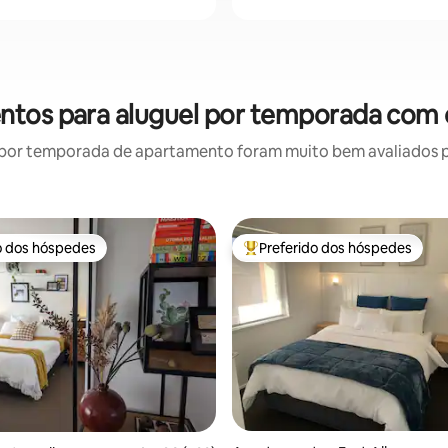
ntos para aluguel por temporada com 
por temporada de apartamento foram muito bem avaliados por
o dos hóspedes
Preferido dos hóspedes
o dos hóspedes
Entre os melhores preferidos d