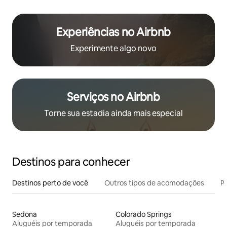
Experiências no Airbnb
Experimente algo novo
Serviços no Airbnb
Torne sua estadia ainda mais especial
Destinos para conhecer
Destinos perto de você
Outros tipos de acomodações
Pr
Sedona
Colorado Springs
Aluguéis por temporada
Aluguéis por temporada