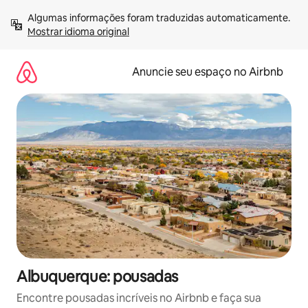
Pular
Algumas informações foram traduzidas automaticamente. 
para
Mostrar idioma original
o
conteúdo
Anuncie seu espaço no Airbnb
Albuquerque: pousadas
Encontre pousadas incríveis no Airbnb e faça sua