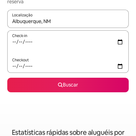
reserva
Localização
Quando os resultados estiverem disponíveis, explore-os usando
Check-in
Checkout
Buscar
Estatísticas rápidas sobre aluguéis por