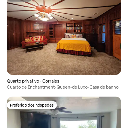
Superhost
Quarto privativo ⋅ Corrales
Cuarto de Enchantment-Queen-de Luxo-Casa de banho
Preferido dos hóspedes
Preferido dos hóspedes