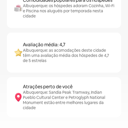
Comodidades populares para os hóspedes
Albuquerque: os hóspedes adoram Cozinha, Wi-Fi
e Piscina nos aluguéis por temporada nesta
cidade
Avaliação média: 4,7
Albuquerque: as acomodações deste cidade
têm uma avaliação média dos hóspedes de 4,7
de 5 estrelas
Atrações perto de você
Albuquerque: Sandia Peak Tramway, Indian
Pueblo Cultural Center e Petroglyph National
Monument estão entre melhores lugares da
cidade