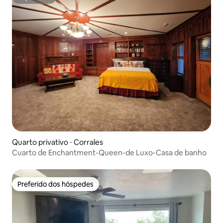
Superhost
Quarto privativo ⋅ Corrales
Cuarto de Enchantment-Queen-de Luxo-Casa de banho
Preferido dos hóspedes
Preferido dos hóspedes