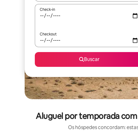
Check-in
Checkout
Buscar
Aluguel por temporada com 
Os hóspedes concordam: estas