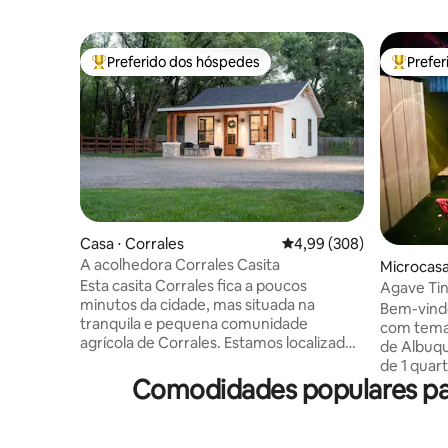
Preferido dos hóspedes
Prefe
Entre os melhores preferidos dos hóspedes
Entre os
Casa ⋅ Corrales
4,99 de uma avaliação m
4,99 (308)
A acolhedora Corrales Casita
Microcasa
Esta casita Corrales fica a poucos
Agave Ti
minutos da cidade, mas situada na
Flower+B
Bem-vind
tranquila e pequena comunidade
HIDROMAS
com tema
agrícola de Corrales. Estamos localizados
de estima
de Albuqu
na popular corrales acequia (via
de 1 quar
navegável), onde você pode
Comodidades populares par
uma expe
caminhar/andar de bicicleta até o
sudoeste.
mercado de agricultores, bistrôs,
caminho d
vinícolas, cervejarias, lojas e o Rio Grande
Bosque, e