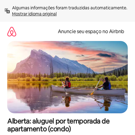
Pular
Algumas informações foram traduzidas automaticamente. 
para
Mostrar idioma original
o
conteúdo
Anuncie seu espaço no Airbnb
Alberta: aluguel por temporada de
apartamento (condo)