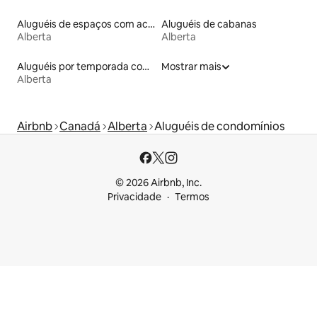
Aluguéis de espaços com acesso direto a pistas de esqui
Aluguéis de cabanas
Alberta
Alberta
Aluguéis por temporada com caiaque
Mostrar mais
Alberta
Airbnb
Canadá
Alberta
Aluguéis de condomínios
© 2026 Airbnb, Inc.
Privacidade
Termos