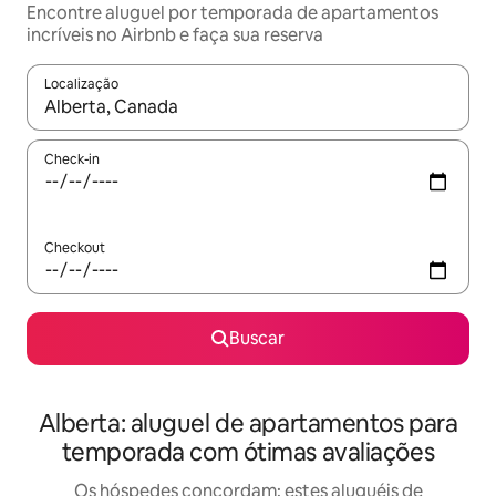
Encontre aluguel por temporada de apartamentos
incríveis no Airbnb e faça sua reserva
Localização
Quando os resultados estiverem disponíveis, explore-os usando
Check-in
Checkout
Buscar
Alberta: aluguel de apartamentos para
temporada com ótimas avaliações
Os hóspedes concordam: estes aluguéis de