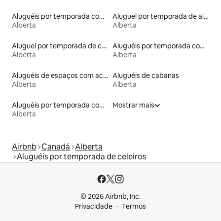
Aluguéis por temporada com sauna
Aluguel por temporada de alojamentos ecológicos
Alberta
Alberta
Aluguel por temporada de casas arredondadas
Aluguéis por temporada com café da manhã
Alberta
Alberta
Aluguéis de espaços com acesso direto a pistas de esqui
Aluguéis de cabanas
Alberta
Alberta
Aluguéis por temporada com caiaque
Mostrar mais
Alberta
Airbnb
Canadá
Alberta
Aluguéis por temporada de celeiros
© 2026 Airbnb, Inc.
Privacidade
Termos