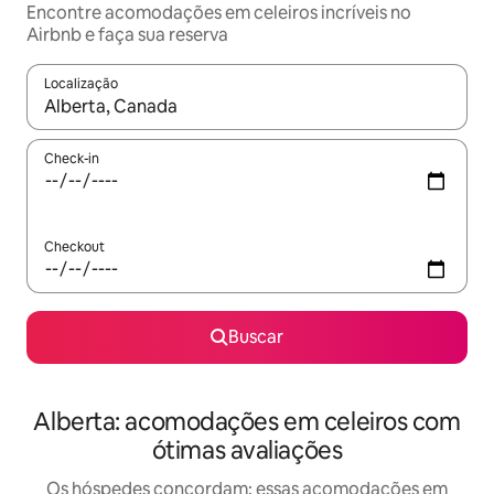
Encontre acomodações em celeiros incríveis no
Airbnb e faça sua reserva
Localização
Quando os resultados estiverem disponíveis, explore-os usando
Check-in
Checkout
Buscar
Alberta: acomodações em celeiros com
ótimas avaliações
Os hóspedes concordam: essas acomodações em