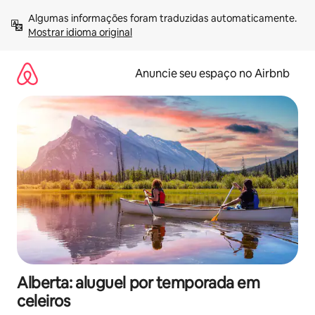
Pular
Algumas informações foram traduzidas automaticamente. 
para
Mostrar idioma original
o
conteúdo
Anuncie seu espaço no Airbnb
Alberta: aluguel por temporada em
celeiros