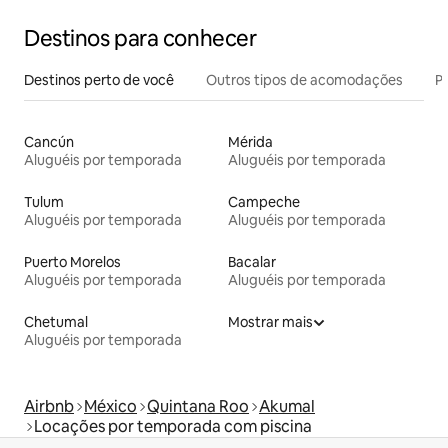
Destinos para conhecer
Destinos perto de você
Outros tipos de acomodações
Pr
Cancún
Mérida
Aluguéis por temporada
Aluguéis por temporada
Tulum
Campeche
Aluguéis por temporada
Aluguéis por temporada
Puerto Morelos
Bacalar
Aluguéis por temporada
Aluguéis por temporada
Chetumal
Mostrar mais
Aluguéis por temporada
Airbnb
México
Quintana Roo
Akumal
Locações por temporada com piscina