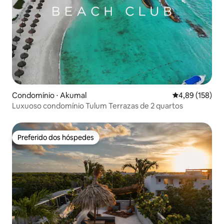
Condomínio ⋅ Akumal
4,89 de uma av
4,89 (158)
Luxuoso condomínio Tulum Terrazas de 2 quartos
Preferido dos hóspedes
Preferido dos hóspedes