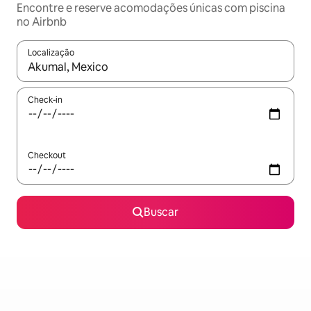
Encontre e reserve acomodações únicas com piscina
no Airbnb
Localização
Quando os resultados estiverem disponíveis, explore-os usando
Check-in
Checkout
Buscar