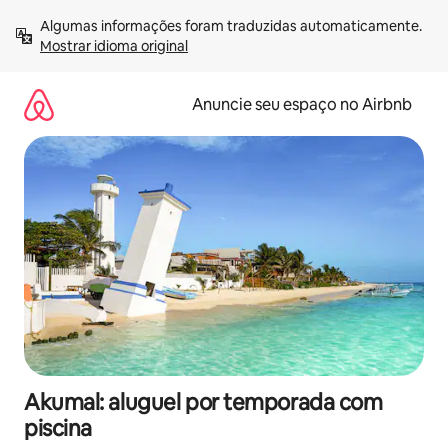
Pular
Algumas informações foram traduzidas automaticamente. 
para
Mostrar idioma original
o
conteúdo
Anuncie seu espaço no Airbnb
Akumal: aluguel por temporada com
piscina