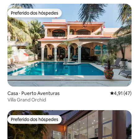
Preferido dos hóspedes
Preferido dos hóspedes
Casa ⋅ Puerto Aventuras
4,91 de uma a
4,91 (47)
Villa Grand Orchid
Preferido dos hóspedes
Preferido dos hóspedes