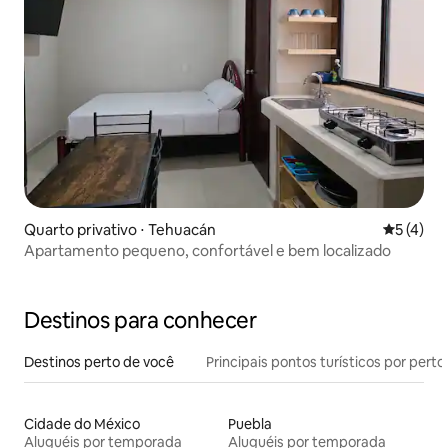
Quarto privativo ⋅ Tehuacán
5 de uma 
5 (4)
Apartamento pequeno, confortável e bem localizado
Destinos para conhecer
Destinos perto de você
Principais pontos turísticos por perto
Cidade do México
Puebla
Aluguéis por temporada
Aluguéis por temporada