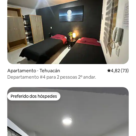
Apartamento ⋅ Tehuacán
4,82 de uma a
4,82 (73)
Departamento #4 para 2 pessoas 2º andar.
Preferido dos hóspedes
Preferido dos hóspedes