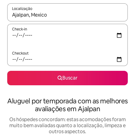
Localização
Quando os resultados estiverem disponíveis, explore-os usando
Check-in
Checkout
Buscar
Aluguel por temporada com as melhores
avaliações em Ajalpan
Os hóspedes concordam: estas acomodações foram
muito bem avaliadas quanto a localização, limpeza e
outros aspectos.