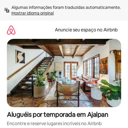
Pular
Algumas informações foram traduzidas automaticamente. 
para
Mostrar idioma original
o
conteúdo
Anuncie seu espaço no Airbnb
Aluguéis por temporada em Ajalpan
Encontre e reserve lugares incríveis no Airbnb