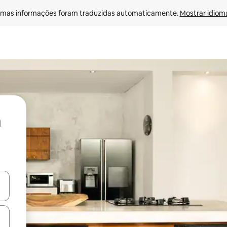
mas informações foram traduzidas automaticamente. 
Mostrar idioma
ore-os usando as seta para cima e para baixo do teclado ou tocando e