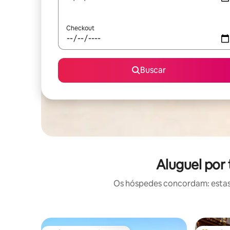
Checkout
Buscar
Aluguel por
Os hóspedes concordam: estas