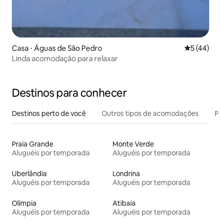
Casa ⋅ Águas de São Pedro
5 de uma a
5 (44)
Linda acomodação para relaxar
Destinos para conhecer
Destinos perto de você
Outros tipos de acomodações
Pr
Praia Grande
Monte Verde
Aluguéis por temporada
Aluguéis por temporada
Uberlândia
Londrina
Aluguéis por temporada
Aluguéis por temporada
Olímpia
Atibaia
Aluguéis por temporada
Aluguéis por temporada