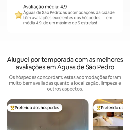
Avaliação média: 4,9
Águas de São Pedro: as acomodações da cidade
têm avaliações excelentes dos hóspedes — em
média 4,9, de um máximo de 5 estrelas!
Aluguel por temporada com as melhores
avaliações em Águas de São Pedro
Os hóspedes concordam: estas acomodações foram
muito bem avaliadas quanto a localização, limpeza e
outros aspectos.
Preferido dos hóspedes
Preferido dos 
Entre os melhores preferidos dos hóspedes
Entre os melhore