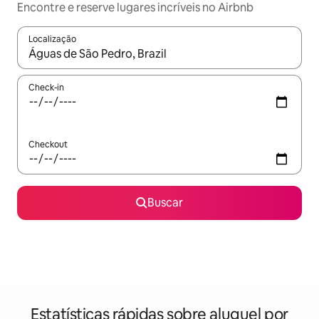
Encontre e reserve lugares incríveis no Airbnb
Localização
Quando os resultados estiverem disponíveis, explore-os usando
Check-in
Checkout
Buscar
Estatísticas rápidas sobre aluguel por