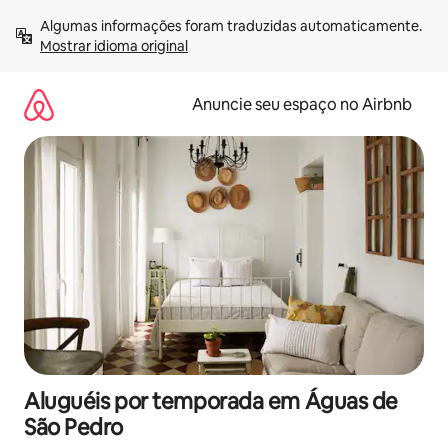
Pular
Algumas informações foram traduzidas automaticamente. 
para
Mostrar idioma original
o
conteúdo
Anuncie seu espaço no Airbnb
Aluguéis por temporada em Águas de
São Pedro