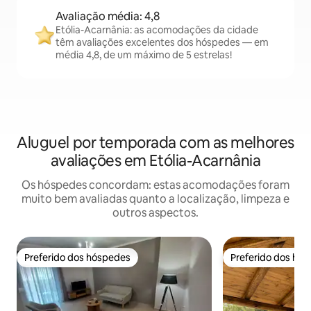
Avaliação média: 4,8
Etólia-Acarnânia: as acomodações da cidade
têm avaliações excelentes dos hóspedes — em
média 4,8, de um máximo de 5 estrelas!
Aluguel por temporada com as melhores
avaliações em Etólia-Acarnânia
Os hóspedes concordam: estas acomodações foram
muito bem avaliadas quanto a localização, limpeza e
outros aspectos.
Preferido dos hóspedes
Preferido dos hó
Preferido dos hóspedes
Preferido dos hó