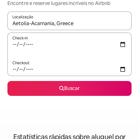
Encontre e reserve lugares incríveis no Airbnb
Localização
Quando os resultados estiverem disponíveis, explore-os usando
Check-in
Checkout
Buscar
Estatísticas rápidas sobre aluguel por