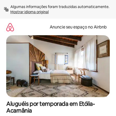
Pular
Algumas informações foram traduzidas automaticamente. 
para
Mostrar idioma original
o
conteúdo
Anuncie seu espaço no Airbnb
Aluguéis por temporada em Etólia-
Acarnânia