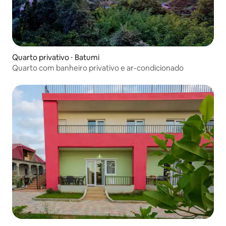
Quarto privativo ⋅ Batumi
Quarto com banheiro privativo e ar-condicionado