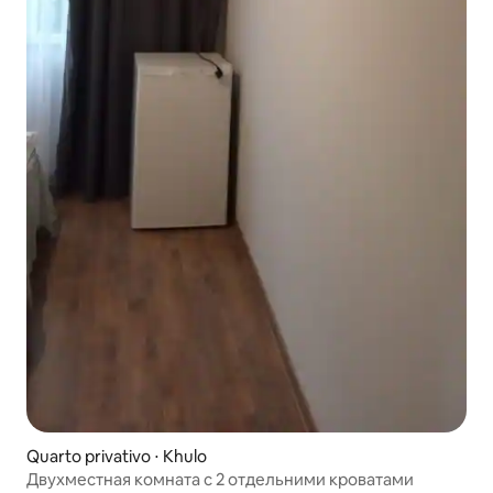
Quarto privativo ⋅ Khulo
Двухместная комната с 2 отдельними кроватами