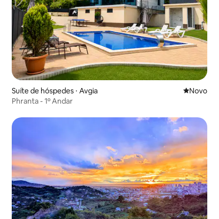
Suíte de hóspedes ⋅ Avgia
Novo lugar
Novo
Phranta - 1º Andar