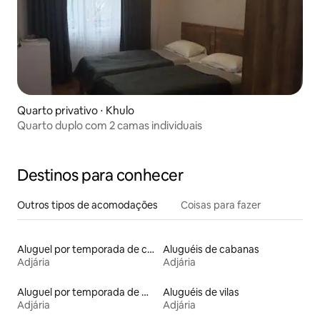
Quarto privativo ⋅ Khulo
Quarto duplo com 2 camas individuais
Destinos para conhecer
Outros tipos de acomodações
Coisas para fazer
Aluguel por temporada de casas de hóspedes
Aluguéis de cabanas
Adjária
Adjária
Aluguel por temporada de microcasas
Aluguéis de vilas
Adjária
Adjária