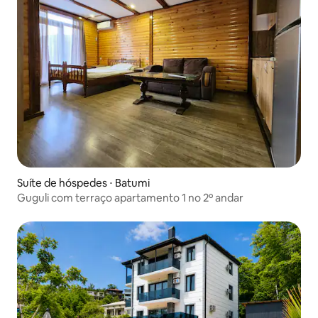
Suíte de hóspedes ⋅ Batumi
Guguli com terraço apartamento 1 no 2º andar