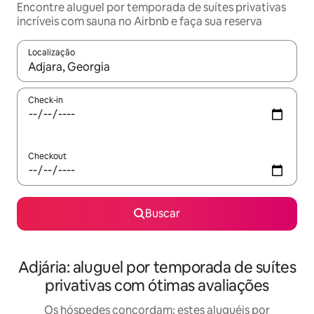
Encontre aluguel por temporada de suítes privativas
incríveis com sauna no Airbnb e faça sua reserva
Localização
Quando os resultados estiverem disponíveis, explore-os usando
Check-in
Checkout
Buscar
Adjária: aluguel por temporada de suítes
privativas com ótimas avaliações
Os hóspedes concordam: estes aluguéis por