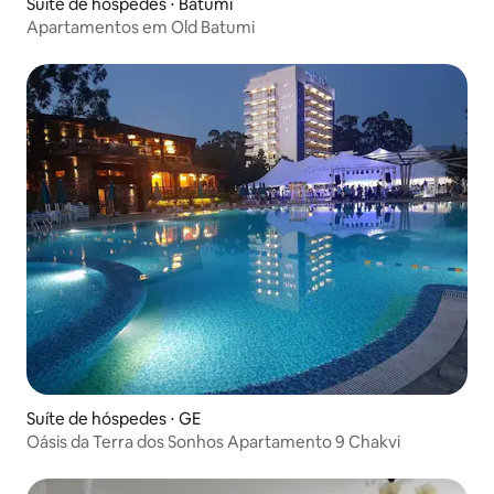
Suíte de hóspedes ⋅ Batumi
Apartamentos em Old Batumi
Suíte de hóspedes ⋅ GE
Oásis da Terra dos Sonhos Apartamento 9 Chakvi