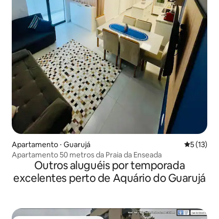
Apartamento ⋅ Guarujá
5 de uma a
5 (13)
Apartamento 50 metros da Praia da Enseada
Outros aluguéis por temporada
excelentes perto de Aquário do Guarujá