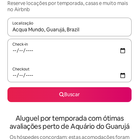
Reserve locações por temporada, casas e muito mais
no Airbnb
Localização
Quando os resultados estiverem disponíveis, explore-os usando
Check-in
Checkout
Buscar
Aluguel por temporada com ótimas
avaliações perto de Aquário do Guarujá
Os hóspedes concordam: estas acomodações foram