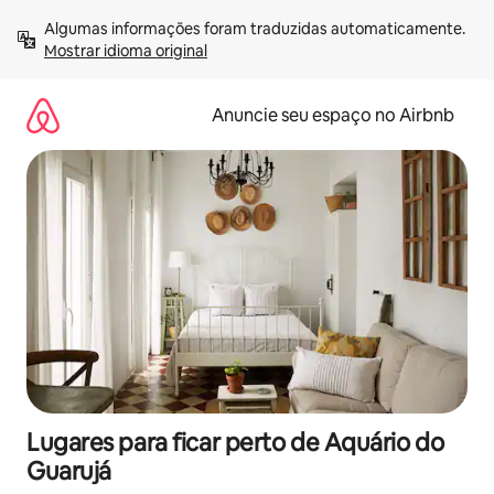
Pular
Algumas informações foram traduzidas automaticamente. 
para
Mostrar idioma original
o
conteúdo
Anuncie seu espaço no Airbnb
Lugares para ficar perto de Aquário do
Guarujá