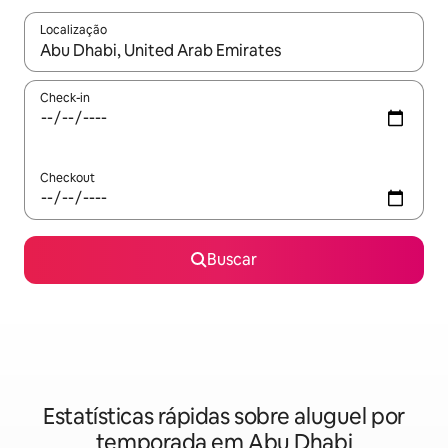
Localização
Quando os resultados estiverem disponíveis, explore-os usando
Check-in
Checkout
Buscar
Estatísticas rápidas sobre aluguel por
temporada em Abu Dhabi