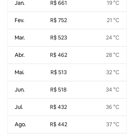
Jan.
R$ 661
19 °C
Fev.
R$ 752
21 °C
Mar.
R$ 523
24 °C
Abr.
R$ 462
28 °C
Mai.
R$ 513
32 °C
Jun.
R$ 518
34 °C
Jul.
R$ 432
36 °C
Ago.
R$ 442
37 °C