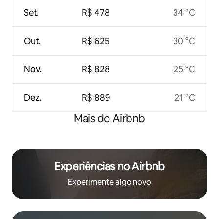
Set.
R$ 478
34 °C
Out.
R$ 625
30 °C
Nov.
R$ 828
25 °C
Dez.
R$ 889
21 °C
Mais do Airbnb
Experiências no Airbnb
Experimente algo novo