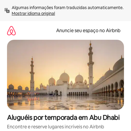
Pular
Algumas informações foram traduzidas automaticamente. 
para
Mostrar idioma original
o
conteúdo
Anuncie seu espaço no Airbnb
Aluguéis por temporada em Abu Dhabi
Encontre e reserve lugares incríveis no Airbnb