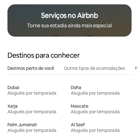
Serviços no Airbnb
Torne sua estadia ainda mais especial
Destinos para conhecer
Destinos perto de você
Outros tipos de acomodações
Pr
Dubai
Doha
Aluguéis por temporada
Aluguéis por temporada
Xarja
Mascate
Aluguéis por temporada
Aluguéis por temporada
Palm Jumeirah
Al Seef
Aluguéis por temporada
Aluguéis por temporada