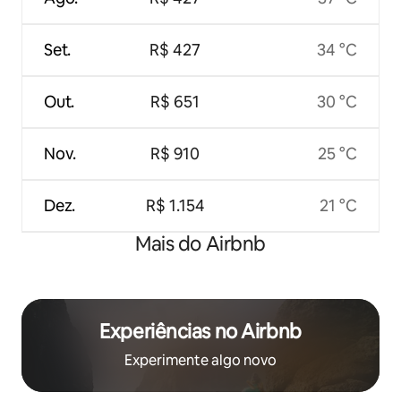
Set.
R$ 427
34 °C
Out.
R$ 651
30 °C
Nov.
R$ 910
25 °C
Dez.
R$ 1.154
21 °C
Mais do Airbnb
Experiências no Airbnb
Experimente algo novo