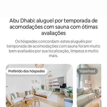
Abu Dhabi: aluguel por temporada de
acomodações com sauna com ótimas
avaliações
Os hóspedes concordam: estes aluguéis por
temporada de acomodações com sauna foram muito
bem avaliados por sua localização, limpeza e muito
mais.
Preferido dos hóspedes
Superhost
Preferido dos hóspedes
Superhost