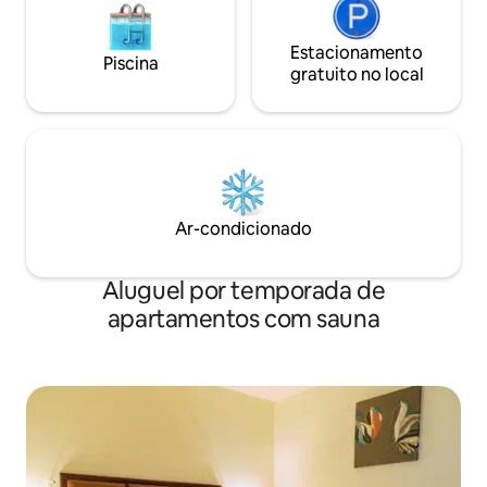
Estacionamento
Piscina
gratuito no local
Ar-condicionado
Aluguel por temporada de
apartamentos com sauna