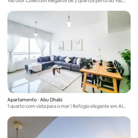
Yas Golf Collection elegante de 2 quartos perto do Yas
Mall
Apartamento ⋅ Abu Dhabi
1 quarto com vista para o mar | Refúgio elegante em Al
Reem