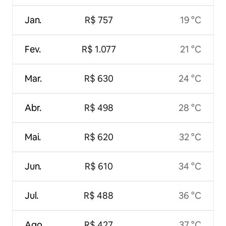
Jan.
R$ 757
19 °C
Fev.
R$ 1.077
21 °C
Mar.
R$ 630
24 °C
Abr.
R$ 498
28 °C
Mai.
R$ 620
32 °C
Jun.
R$ 610
34 °C
Jul.
R$ 488
36 °C
Ago.
R$ 427
37 °C