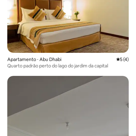
Apartamento ⋅ Abu Dhabi
5 de uma 
5 (4)
Quarto padrão perto do lago do jardim da capital