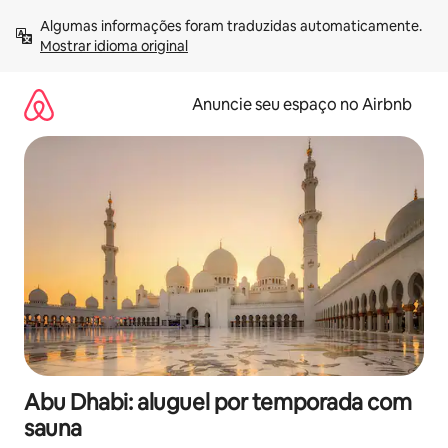
Pular
Algumas informações foram traduzidas automaticamente. 
para
Mostrar idioma original
o
conteúdo
Anuncie seu espaço no Airbnb
Abu Dhabi: aluguel por temporada com
sauna