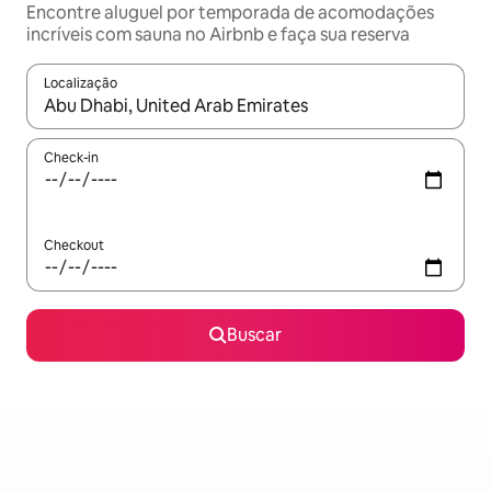
Encontre aluguel por temporada de acomodações
incríveis com sauna no Airbnb e faça sua reserva
Localização
Quando os resultados estiverem disponíveis, explore-os usando
Check-in
Checkout
Buscar