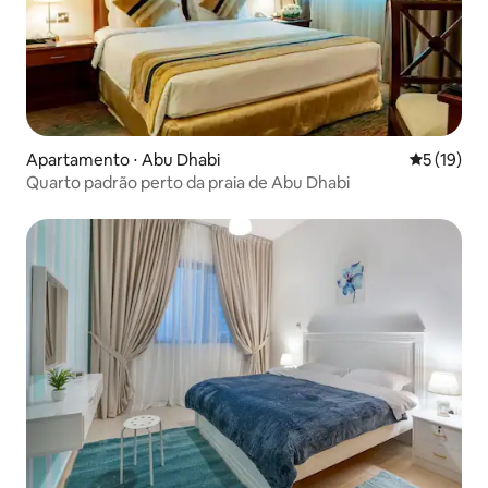
Apartamento ⋅ Abu Dhabi
5 de uma a
5 (19)
Quarto padrão perto da praia de Abu Dhabi