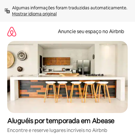
Pular
Algumas informações foram traduzidas automaticamente. 
para
Mostrar idioma original
o
conteúdo
Anuncie seu espaço no Airbnb
Aluguéis por temporada em Abease
Encontre e reserve lugares incríveis no Airbnb