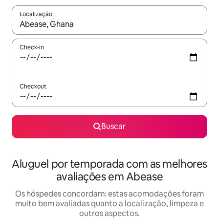
Localização
Quando os resultados estiverem disponíveis, explore-os usando
Check-in
Checkout
Buscar
Aluguel por temporada com as melhores
avaliações em Abease
Os hóspedes concordam: estas acomodações foram
muito bem avaliadas quanto a localização, limpeza e
outros aspectos.