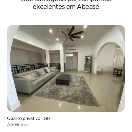
excelentes em Abease
Quarto privativo ⋅ GH
AG Homes