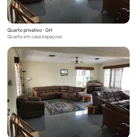
Quarto privativo ⋅ GH
Quarto em casa espaçosa