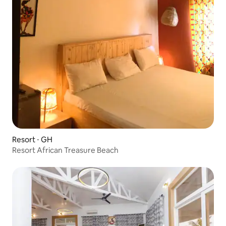
Resort ⋅ GH
Resort African Treasure Beach