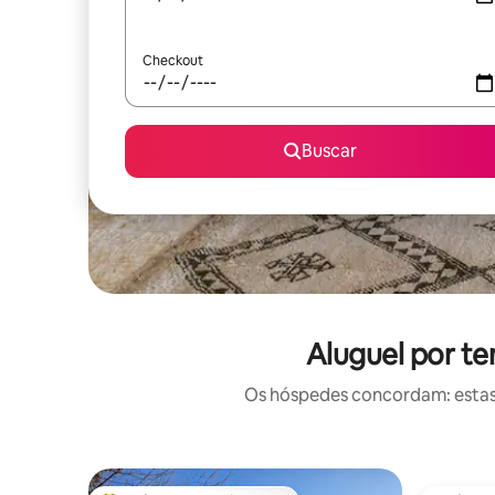
Checkout
Buscar
Aluguel por t
Os hóspedes concordam: estas