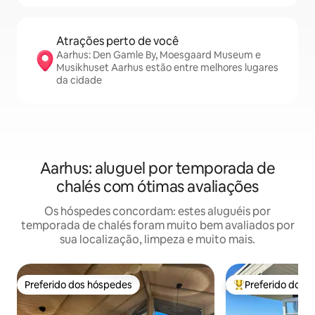
Atrações perto de você
Aarhus: Den Gamle By, Moesgaard Museum e
Musikhuset Aarhus estão entre melhores lugares
da cidade
Aarhus: aluguel por temporada de
chalés com ótimas avaliações
Os hóspedes concordam: estes aluguéis por
temporada de chalés foram muito bem avaliados por
sua localização, limpeza e muito mais.
Preferido dos hóspedes
Preferido dos 
Preferido dos hóspedes
Entre os melhore