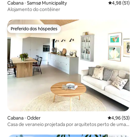
Cabana ⋅ Samsø Municipality
4,98 de uma a
4,98 (51)
Alojamento do contêiner
Preferido dos hóspedes
Preferido dos hóspedes
Cabana ⋅ Odder
4,96 de uma a
4,96 (53)
Casa de veraneio projetada por arquitetos perto de uma
praia de areia deliciosa.