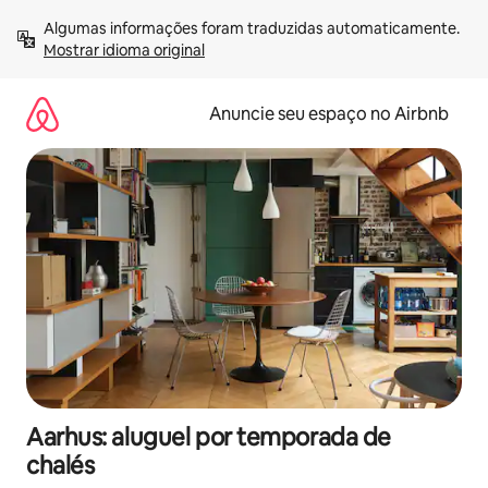
Pular
Algumas informações foram traduzidas automaticamente. 
para
Mostrar idioma original
o
conteúdo
Anuncie seu espaço no Airbnb
Aarhus: aluguel por temporada de
chalés