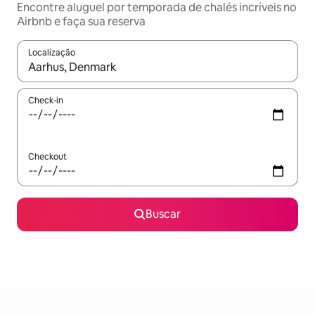
Encontre aluguel por temporada de chalés incríveis no
Airbnb e faça sua reserva
Localização
Quando os resultados estiverem disponíveis, explore-os usando
Check-in
Checkout
Buscar