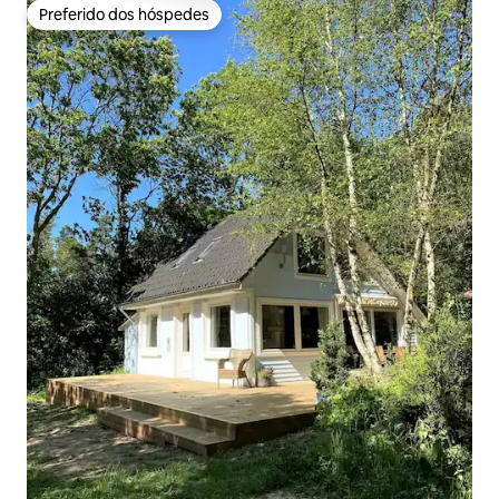
Preferido dos hóspedes
Preferido dos hóspedes