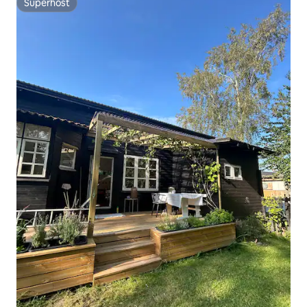
Superhost
Superhost