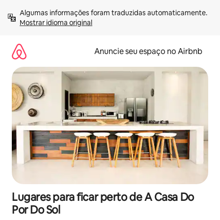
Pular
Algumas informações foram traduzidas automaticamente. 
para
Mostrar idioma original
o
conteúdo
Anuncie seu espaço no Airbnb
Lugares para ficar perto de A Casa Do
Por Do Sol