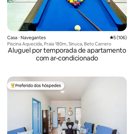
Casa ⋅ Navegantes
5 de uma av
5 (106)
Piscina Aquecida, Praia 180m, Sinuca, Beto Carrero
Aluguel por temporada de apartamento
com ar-condicionado
Preferido dos hóspedes
Entre os melhores preferidos dos hóspedes