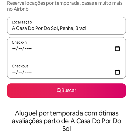
Reserve locações por temporada, casas e muito mais
no Airbnb
Localização
Quando os resultados estiverem disponíveis, explore-os usando
Check-in
Checkout
Buscar
Aluguel por temporada com ótimas
avaliações perto de A Casa Do Por Do
Sol