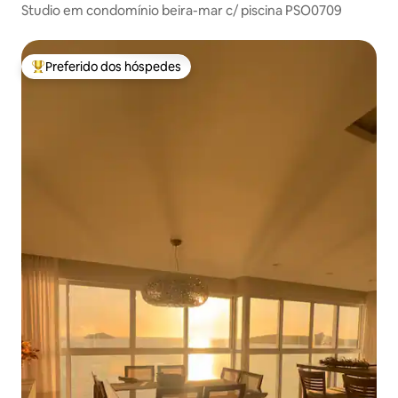
Studio em condomínio beira-mar c/ piscina PSO0709
Preferido dos hóspedes
Entre os melhores preferidos dos hóspedes