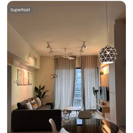
Superhost
Superhost