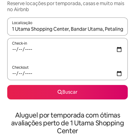
Reserve locações por temporada, casas e muito mais
no Airbnb
Localização
Quando os resultados estiverem disponíveis, explore-os usando
Check-in
Checkout
Buscar
Aluguel por temporada com ótimas
avaliações perto de 1 Utama Shopping
Center