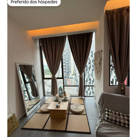
Preferido dos hóspedes
Preferido dos hóspedes