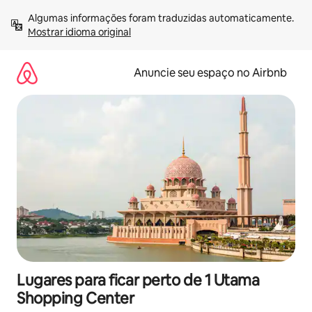
Pular
Algumas informações foram traduzidas automaticamente. 
para
Mostrar idioma original
o
conteúdo
Anuncie seu espaço no Airbnb
Lugares para ficar perto de 1 Utama
Shopping Center