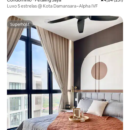
Luxo 5 estrelas @ Kota Damansara~Alpha IVF
Superhost
Superhost