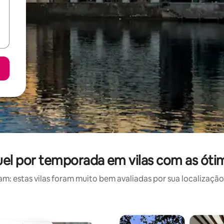
uel por temporada em vilas com as óti
: estas vilas foram muito bem avaliadas por sua localização,