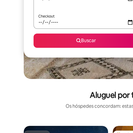
Checkout
Buscar
Aluguel por
Os hóspedes concordam: estas