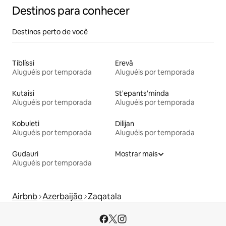
Destinos para conhecer
Destinos perto de você
Tiblíssi
Erevã
Aluguéis por temporada
Aluguéis por temporada
Kutaisi
St'epants'minda
Aluguéis por temporada
Aluguéis por temporada
Kobuleti
Dilijan
Aluguéis por temporada
Aluguéis por temporada
Gudauri
Mostrar mais
Aluguéis por temporada
Airbnb
Azerbaijão
Zaqatala