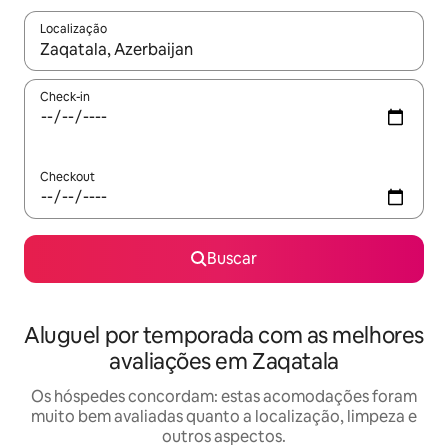
Localização
Quando os resultados estiverem disponíveis, explore-os usando
Check-in
Checkout
Buscar
Aluguel por temporada com as melhores
avaliações em Zaqatala
Os hóspedes concordam: estas acomodações foram
muito bem avaliadas quanto a localização, limpeza e
outros aspectos.