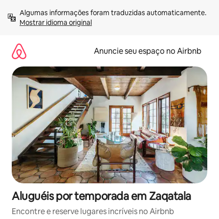
Pular
Algumas informações foram traduzidas automaticamente. 
para
Mostrar idioma original
o
conteúdo
Anuncie seu espaço no Airbnb
Aluguéis por temporada em Zaqatala
Encontre e reserve lugares incríveis no Airbnb