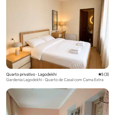
Quarto privativo ⋅ Lagodekhi
5 de uma 
5 (3)
Gardenia Lagodekhi - Quarto de Casal com Cama Extra