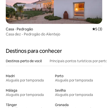
Casa ⋅ Pedrogão
5 de uma 
5 (3)
Casa dez - Pedrogão do Alentejo
Destinos para conhecer
Destinos perto de você
Principais pontos turísticos por perto
Madri
Porto
Aluguéis por temporada
Aluguéis por temporada
Málaga
Sevilha
Aluguéis por temporada
Aluguéis por temporada
Tânger
Granada