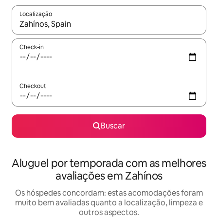
Localização
Quando os resultados estiverem disponíveis, explore-os usando
Check-in
Checkout
Buscar
Aluguel por temporada com as melhores
avaliações em Zahínos
Os hóspedes concordam: estas acomodações foram
muito bem avaliadas quanto a localização, limpeza e
outros aspectos.