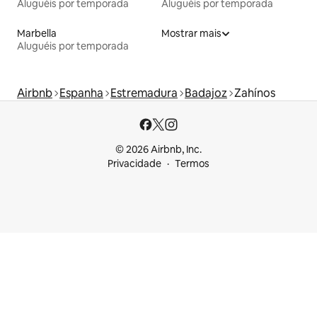
Aluguéis por temporada
Aluguéis por temporada
Marbella
Mostrar mais
Aluguéis por temporada
Airbnb
Espanha
Estremadura
Badajoz
Zahínos
© 2026 Airbnb, Inc.
Privacidade
Termos