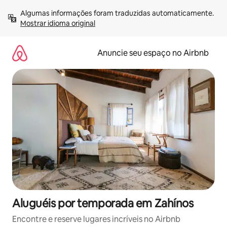
Pular
Algumas informações foram traduzidas automaticamente. 
para
Mostrar idioma original
o
conteúdo
Anuncie seu espaço no Airbnb
Aluguéis por temporada em Zahínos
Encontre e reserve lugares incríveis no Airbnb