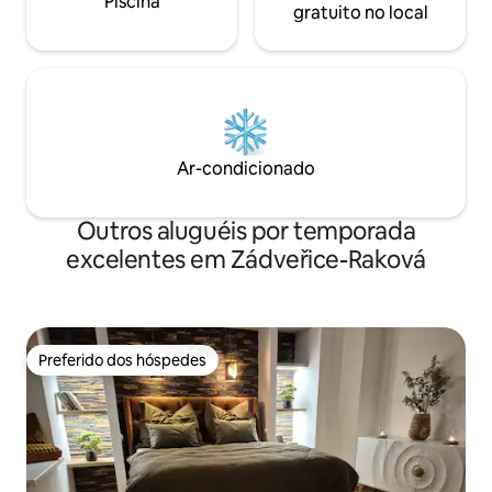
Piscina
gratuito no local
Ar-condicionado
Outros aluguéis por temporada
excelentes em Zádveřice-Raková
Preferido dos hóspedes
Preferido dos hóspedes