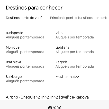
Destinos para conhecer
Destinos perto de você
Principais pontos turísticos por perto
Budapeste
Viena
Aluguéis por temporada
Aluguéis por temporada
Munique
Liubliana
Aluguéis por temporada
Aluguéis por temporada
Bratislava
Zagreb
Aluguéis por temporada
Aluguéis por temporada
Salzburgo
Mostrar mais
Aluguéis por temporada
Airbnb
Chéquia
Zlín
Zlín
Zádveřice-Raková