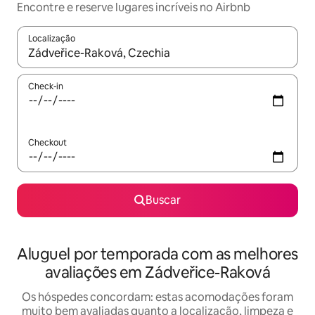
Encontre e reserve lugares incríveis no Airbnb
Localização
Quando os resultados estiverem disponíveis, explore-os usando
Check-in
Checkout
Buscar
Aluguel por temporada com as melhores
avaliações em Zádveřice-Raková
Os hóspedes concordam: estas acomodações foram
muito bem avaliadas quanto a localização, limpeza e