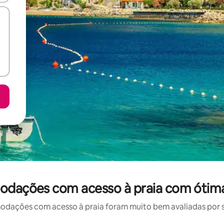
odações com acesso à praia com ótima
ações com acesso à praia foram muito bem avaliadas por su