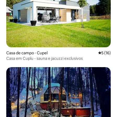
Casa de campo ⋅ Cupel
5 de uma a
5 (16)
Casa em Cuplu - sauna e jacuzzi exclusivos