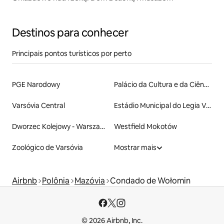
Destinos para conhecer
Principais pontos turísticos por perto
PGE Narodowy
Palácio da Cultura e da Ciência
Varsóvia Central
Estádio Municipal do Legia Varsóvia de Marechal Józef Piłsudski
Dworzec Kolejowy - Warszawa Centralna
Westfield Mokotów
Zoológico de Varsóvia
Mostrar mais
Airbnb
Polônia
Mazóvia
Condado de Wołomin
© 2026 Airbnb, Inc.