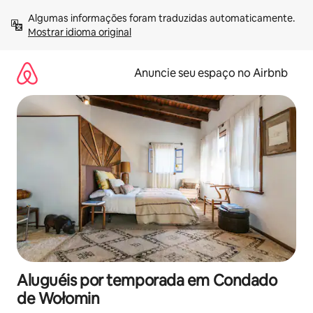
Pular
Algumas informações foram traduzidas automaticamente. 
para
Mostrar idioma original
o
conteúdo
Anuncie seu espaço no Airbnb
Aluguéis por temporada em Condado
de Wołomin