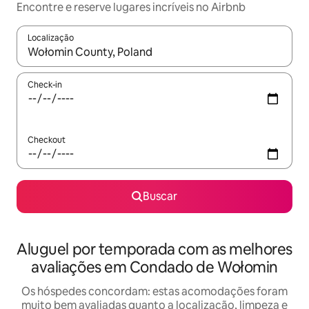
Encontre e reserve lugares incríveis no Airbnb
Localização
Quando os resultados estiverem disponíveis, explore-os usando
Check-in
Checkout
Buscar
Aluguel por temporada com as melhores
avaliações em Condado de Wołomin
Os hóspedes concordam: estas acomodações foram
muito bem avaliadas quanto a localização, limpeza e