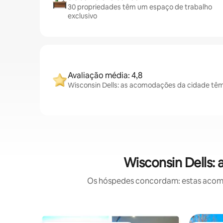
30 propriedades têm um espaço de trabalho
exclusivo
Avaliação média: 4,8
Wisconsin Dells: as acomodações da cidade têm
Wisconsin Dells:
Os hóspedes concordam: estas acomod