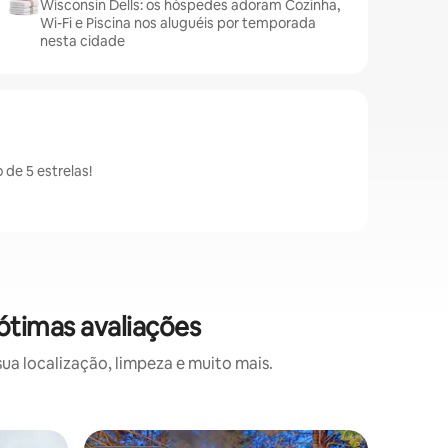
Wisconsin Dells: os hóspedes adoram Cozinha,
Wi-Fi e Piscina nos aluguéis por temporada
nesta cidade
de 5 estrelas!
ótimas avaliações
a localização, limpeza e muito mais.