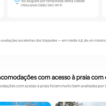
160 aluguéis por temporada desta cidade
(Wisconsin Dells) têm Wi-Fi
 avaliações excelentes dos hóspedes — em média 4,8, de um máximo 
 acomodações com acesso à praia com 
ações com acesso à praia foram muito bem avaliadas por su