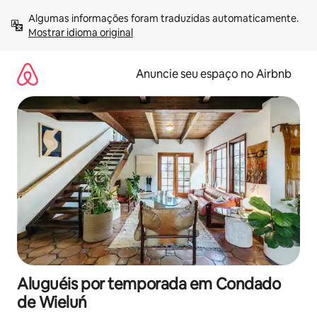
Pular
Algumas informações foram traduzidas automaticamente. 
para
Mostrar idioma original
o
conteúdo
Anuncie seu espaço no Airbnb
Aluguéis por temporada em Condado
de Wieluń