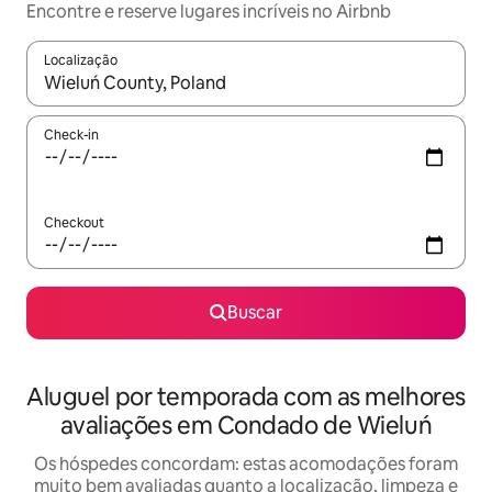
Encontre e reserve lugares incríveis no Airbnb
Localização
Quando os resultados estiverem disponíveis, explore-os usando
Check-in
Checkout
Buscar
Aluguel por temporada com as melhores
avaliações em Condado de Wieluń
Os hóspedes concordam: estas acomodações foram
muito bem avaliadas quanto a localização, limpeza e