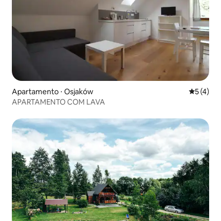
Apartamento ⋅ Osjaków
5 de uma 
5 (4)
APARTAMENTO COM LAVA