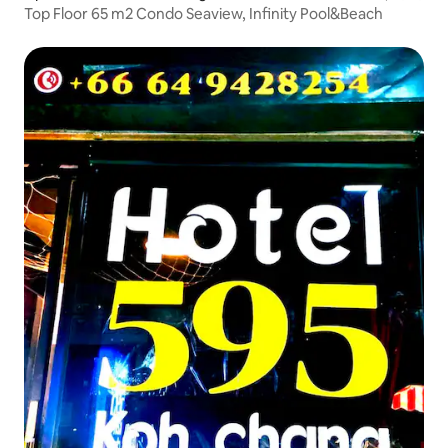
Top Floor 65 m2 Condo Seaview, Infinity Pool&Beach