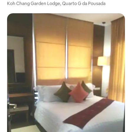
Koh Chang Garden Lodge, Quarto G da Pousada