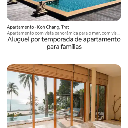
Apartamento ⋅ Koh Chang, Trat
Apartamento com vista panorâmica para o mar, com vista
Aluguel por temporada de apartamento
para Bang Bao
para famílias