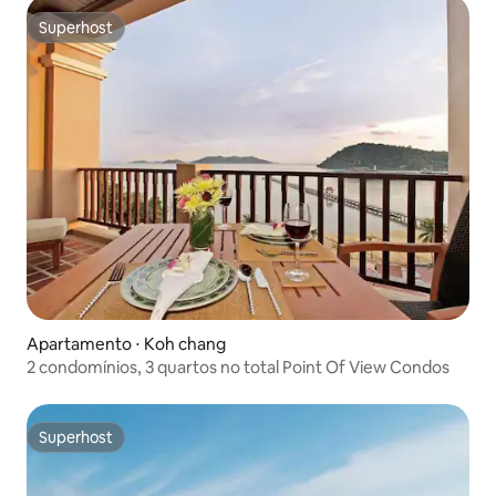
Superhost
Superhost
Apartamento ⋅ Koh chang
2 condomínios, 3 quartos no total Point Of View Condos
Superhost
Superhost