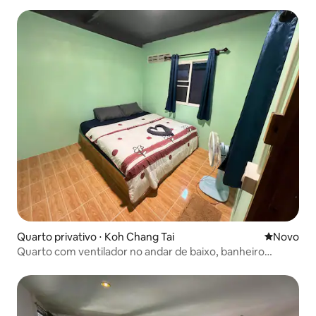
Quarto privativo ⋅ Koh Chang Tai
Novo lugar
Novo
Quarto com ventilador no andar de baixo, banheiro
externo