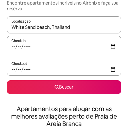
Encontre apartamentos incríveis no Airbnb e faça sua
reserva
Localização
Quando os resultados estiverem disponíveis, explore-os usando
Check-in
Checkout
Buscar
Apartamentos para alugar com as
melhores avaliações perto de Praia de
Areia Branca