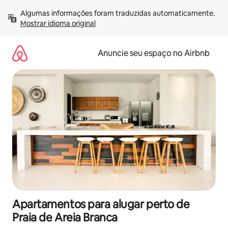
Pular
Algumas informações foram traduzidas automaticamente. 
para
Mostrar idioma original
o
conteúdo
Anuncie seu espaço no Airbnb
Apartamentos para alugar perto de
Praia de Areia Branca