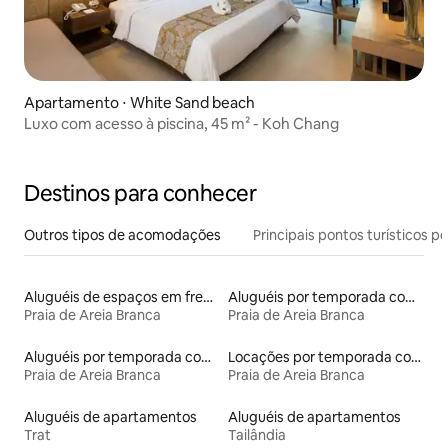
Apartamento ⋅ White Sand beach
Luxo com acesso à piscina, 45 m² - Koh Chang
Destinos para conhecer
Outros tipos de acomodações
Principais pontos turísticos po
Aluguéis de espaços em frente à praia
Aluguéis por temporada com acesso à praia
Praia de Areia Branca
Praia de Areia Branca
Aluguéis por temporada com café da manhã
Locações por temporada com piscina
Praia de Areia Branca
Praia de Areia Branca
Aluguéis de apartamentos
Aluguéis de apartamentos
Trat
Tailândia