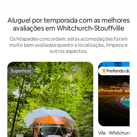
Aluguel por temporada com as melhores
avaliações em Whitchurch-Stouffville
Os hóspedes concordam: estas acomodações foram
muito bem avaliadas quanto a localização, limpeza e
outros aspectos.
Superhost
Preferido dos 
Superhost
Entre os melhore
Vila ⋅ Whitchurch-S