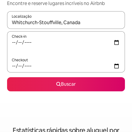
Encontre e reserve lugares incríveis no Airbnb
Localização
Quando os resultados estiverem disponíveis, explore-os usando
Check-in
Checkout
Buscar
Estatísticas rápidas sobre aluguel por