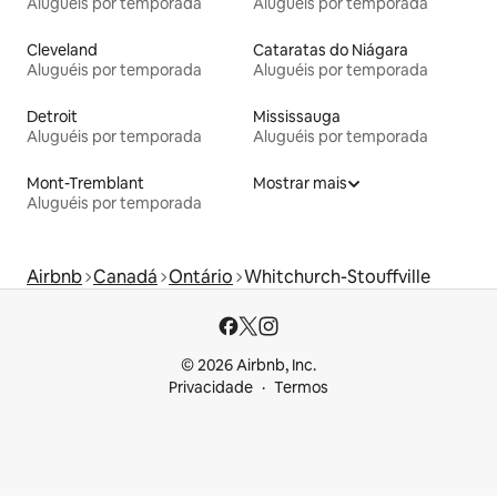
Aluguéis por temporada
Aluguéis por temporada
Cleveland
Cataratas do Niágara
Aluguéis por temporada
Aluguéis por temporada
Detroit
Mississauga
Aluguéis por temporada
Aluguéis por temporada
Mont-Tremblant
Mostrar mais
Aluguéis por temporada
Airbnb
Canadá
Ontário
Whitchurch-Stouffville
© 2026 Airbnb, Inc.
Privacidade
Termos