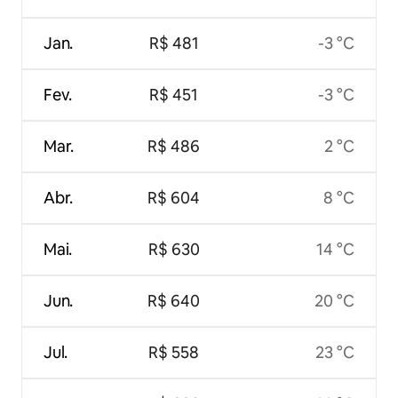
Jan.
R$ 481
-3 °C
Fev.
R$ 451
-3 °C
Mar.
R$ 486
2 °C
Abr.
R$ 604
8 °C
Mai.
R$ 630
14 °C
Jun.
R$ 640
20 °C
Jul.
R$ 558
23 °C