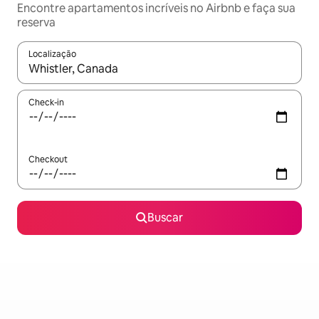
Encontre apartamentos incríveis no Airbnb e faça sua
reserva
Localização
Quando os resultados estiverem disponíveis, explore-os usando
Check-in
Checkout
Buscar