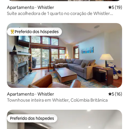
Apartamento ⋅ Whistler
5 de uma a
5 (19)
Suíte acolhedora de 1 quarto no coração de Whistler
Village!
Preferido dos hóspedes
Entre os melhores preferidos dos hóspedes
Apartamento ⋅ Whistler
5 de uma a
5 (16)
Townhouse inteira em Whistler, Colúmbia Britânica
Preferido dos hóspedes
Preferido dos hóspedes