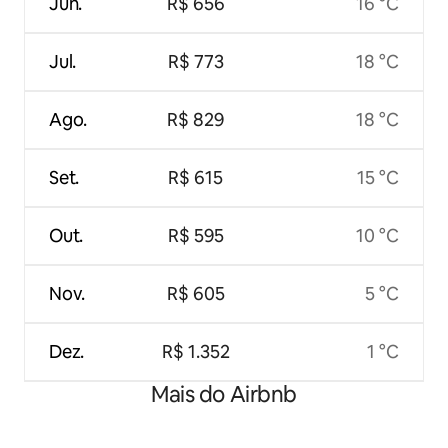
Jun.
R$ 656
16 °C
Jul.
R$ 773
18 °C
Ago.
R$ 829
18 °C
Set.
R$ 615
15 °C
Out.
R$ 595
10 °C
Nov.
R$ 605
5 °C
Dez.
R$ 1.352
1 °C
Mais do Airbnb