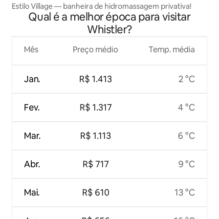
Estilo Village — banheira de hidromassagem privativa!
Qual é a melhor época para visitar
Whistler?
Mês
Preço médio
Temp. média
Jan.
R$ 1.413
2 °C
Fev.
R$ 1.317
4 °C
Mar.
R$ 1.113
6 °C
Abr.
R$ 717
9 °C
Mai.
R$ 610
13 °C