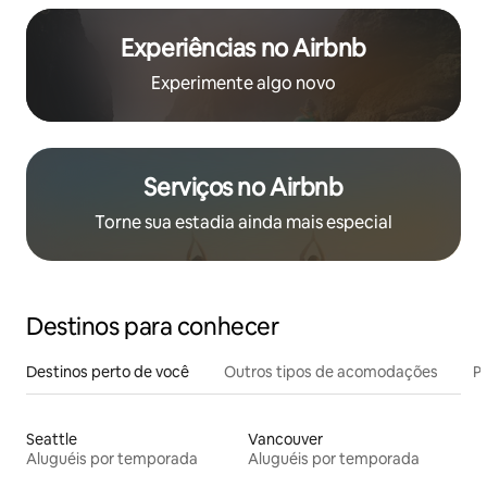
Experiências no Airbnb
Experimente algo novo
Serviços no Airbnb
Torne sua estadia ainda mais especial
Destinos para conhecer
Destinos perto de você
Outros tipos de acomodações
Pr
Seattle
Vancouver
Aluguéis por temporada
Aluguéis por temporada