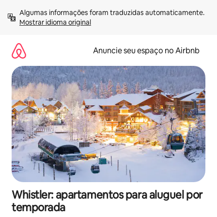
Pular
Algumas informações foram traduzidas automaticamente. 
para
Mostrar idioma original
o
conteúdo
Anuncie seu espaço no Airbnb
Whistler: apartamentos para aluguel por
temporada