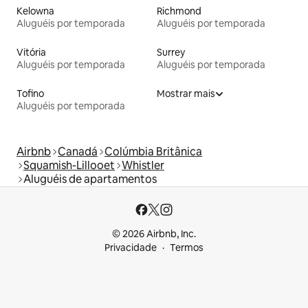
Kelowna
Richmond
Aluguéis por temporada
Aluguéis por temporada
Vitória
Surrey
Aluguéis por temporada
Aluguéis por temporada
Tofino
Mostrar mais
Aluguéis por temporada
Airbnb
Canadá
Colúmbia Britânica
Squamish-Lillooet
Whistler
Aluguéis de apartamentos
© 2026 Airbnb, Inc.
Privacidade
Termos