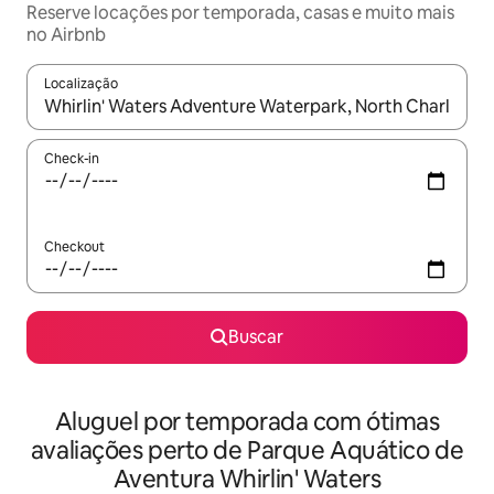
Reserve locações por temporada, casas e muito mais
no Airbnb
Localização
Quando os resultados estiverem disponíveis, explore-os usando
Check-in
Checkout
Buscar
Aluguel por temporada com ótimas
avaliações perto de Parque Aquático de
Aventura Whirlin' Waters