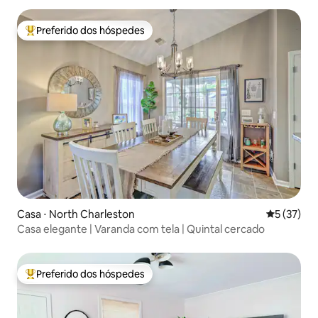
Preferido dos hóspedes
Entre os melhores preferidos dos hóspedes
Casa ⋅ North Charleston
5 de uma a
5 (37)
Casa elegante | Varanda com tela | Quintal cercado
Preferido dos hóspedes
Entre os melhores preferidos dos hóspedes