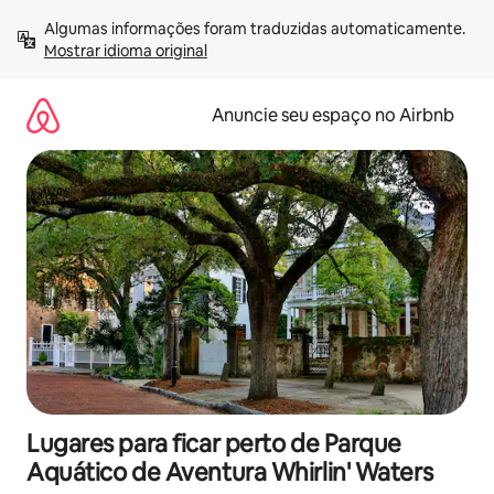
Pular
Algumas informações foram traduzidas automaticamente. 
para
Mostrar idioma original
o
conteúdo
Anuncie seu espaço no Airbnb
Lugares para ficar perto de Parque
Aquático de Aventura Whirlin' Waters