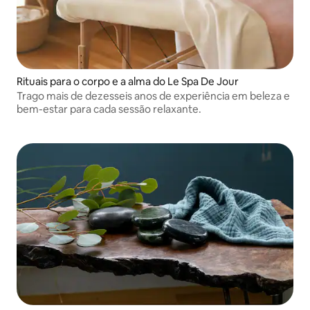
Rituais para o corpo e a alma do Le Spa De Jour
Trago mais de dezesseis anos de experiência em beleza e
bem-estar para cada sessão relaxante.