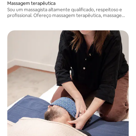
Massagem terapêutica
Sou um massagista altamente qualificado, respeitoso e
profissional. Ofereço massagem terapêutica, massagem
profunda, massagem esportiva e drenagem linfática