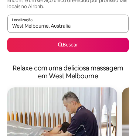
Encontre um serviço único oferecido por profissionais
locais no Airbnb.
Localização
Quando os resultados estiverem disponíveis, explore-os usando
Buscar
Relaxe com uma deliciosa massagem
em West Melbourne