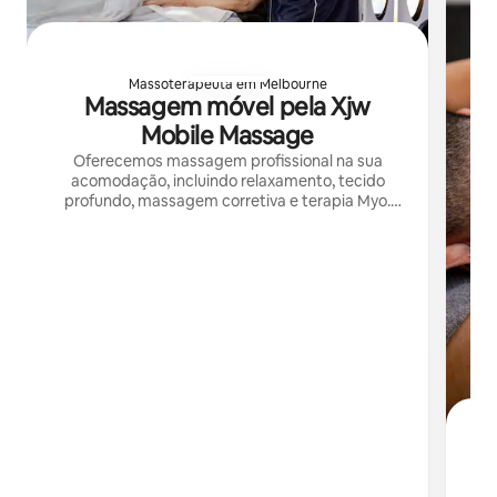
Massoterapeuta em Melbourne
Massagem móvel pela Xjw
Mobile Massage
Oferecemos massagem profissional na sua
acomodação, incluindo relaxamento, tecido
profundo, massagem corretiva e terapia Myo.
Não hesite em entrar em contato conosco para
uma reserva, mesmo que estejamos totalmente
lotados.