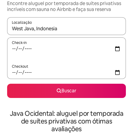
Encontre aluguel por temporada de suítes privativas
incríveis com sauna no Airbnb e faça sua reserva
Localização
Quando os resultados estiverem disponíveis, explore-os usando
Check-in
Checkout
Buscar
Java Ocidental: aluguel por temporada
de suítes privativas com ótimas
avaliações