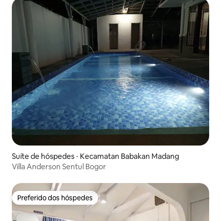
Suíte de hóspedes ⋅ Kecamatan Babakan Madang
Villa Anderson Sentul Bogor
Preferido dos hóspedes
Preferido dos hóspedes