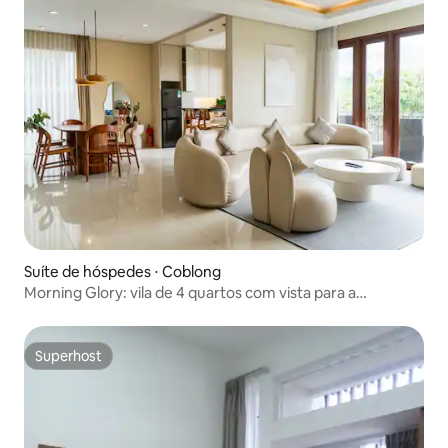
Suíte de hóspedes ⋅ Coblong
Morning Glory: vila de 4 quartos com vista para a
montanha e piscina aquecida
Superhost
Superhost