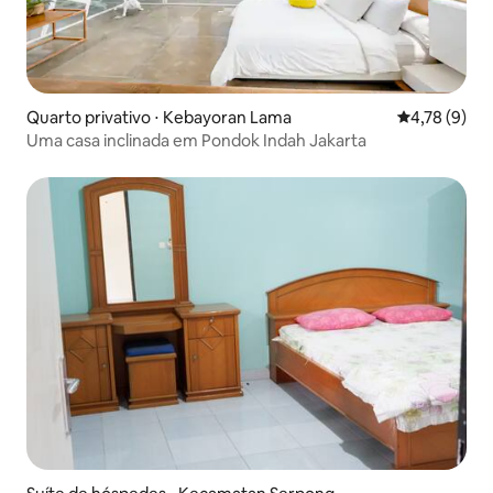
Quarto privativo ⋅ Kebayoran Lama
4,78 de uma 
4,78 (9)
Uma casa inclinada em Pondok Indah Jakarta