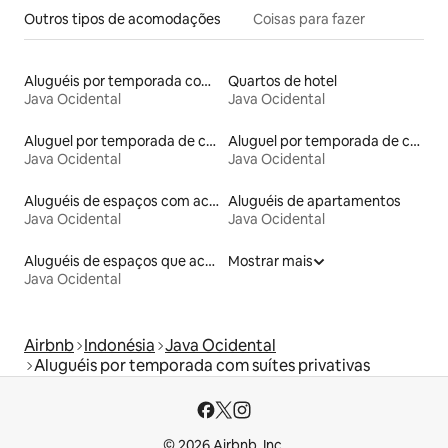
Outros tipos de acomodações
Coisas para fazer
Aluguéis por temporada com acesso ao lago
Quartos de hotel
Java Ocidental
Java Ocidental
Aluguel por temporada de casas de veraneio
Aluguel por temporada de casas arredondadas
Java Ocidental
Java Ocidental
Aluguéis de espaços com acesso direto a pistas de esqui
Aluguéis de apartamentos
Java Ocidental
Java Ocidental
Aluguéis de espaços que aceitam animais de estimação
Mostrar mais
Java Ocidental
Airbnb
Indonésia
Java Ocidental
Aluguéis por temporada com suítes privativas
© 2026 Airbnb, Inc.