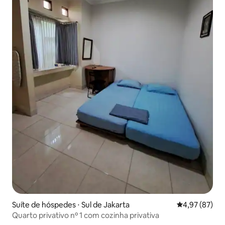
Suíte de hóspedes ⋅ Sul de Jakarta
4,97 de uma a
4,97 (87)
Quarto privativo nº 1 com cozinha privativa