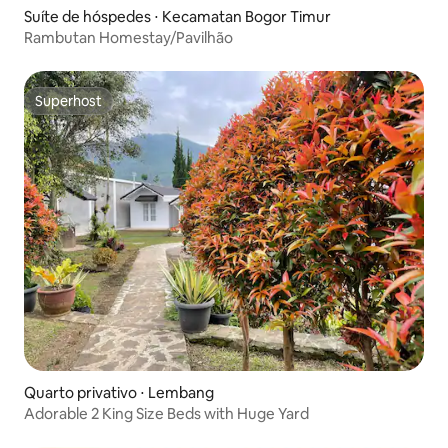
Suíte de hóspedes ⋅ Kecamatan Bogor Timur
Rambutan Homestay/Pavilhão
Superhost
Superhost
Quarto privativo ⋅ Lembang
Adorable 2 King Size Beds with Huge Yard