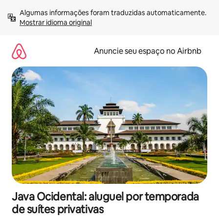
Pular
Algumas informações foram traduzidas automaticamente. 
para
Mostrar idioma original
o
conteúdo
Anuncie seu espaço no Airbnb
Java Ocidental: aluguel por temporada
de suítes privativas