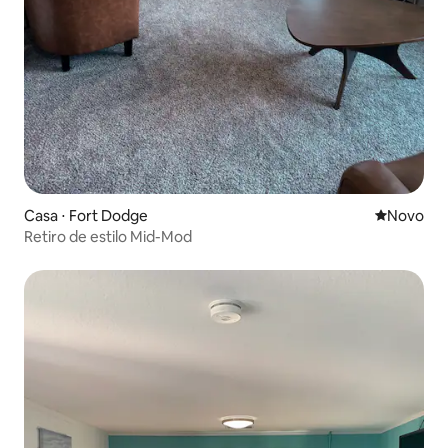
Casa ⋅ Fort Dodge
Novo lugar
Novo
Retiro de estilo Mid-Mod