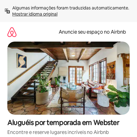
Pular
Algumas informações foram traduzidas automaticamente. 
para
Mostrar idioma original
o
conteúdo
Anuncie seu espaço no Airbnb
Aluguéis por temporada em Webster
Encontre e reserve lugares incríveis no Airbnb