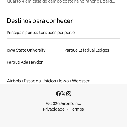
Quarto 4 em casa de campo costeira no rancho Lizard
Creek
Destinos para conhecer
Principais pontos turísticos por perto
Iowa State University
Parque Estadual Ledges
Parque Ada Hayden
Airbnb
Estados Unidos
Iowa
Webster
© 2026 Airbnb, Inc.
Privacidade
Termos