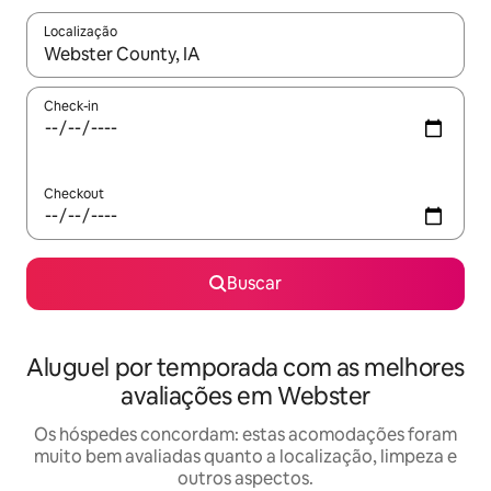
Localização
Quando os resultados estiverem disponíveis, explore-os usando
Check-in
Checkout
Buscar
Aluguel por temporada com as melhores
avaliações em Webster
Os hóspedes concordam: estas acomodações foram
muito bem avaliadas quanto a localização, limpeza e
outros aspectos.