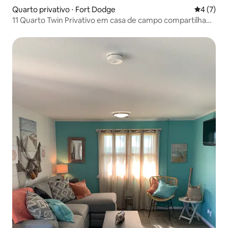
Quarto privativo ⋅ Fort Dodge
4 de uma 
4 (7)
11 Quarto Twin Privativo em casa de campo compartilhada
5